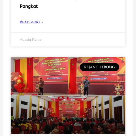
Pangkat
READ MORE »
Admin Keme
REJANG LEBONG