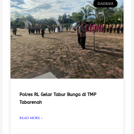
DAERAH
Polres RL Gelar Tabur Bunga di TMP
Tabarenah
READ MORE »