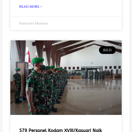
READ MORE »
Sumantri Madona
RILIS
579 Personel Kodam XVIII/Kasuari Naik