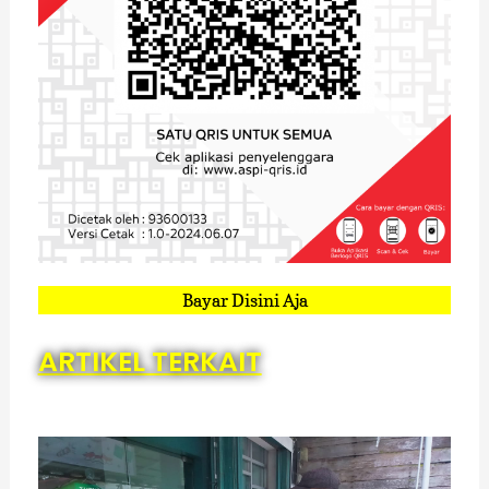
Bayar Disini Aja
ARTIKEL TERKAIT