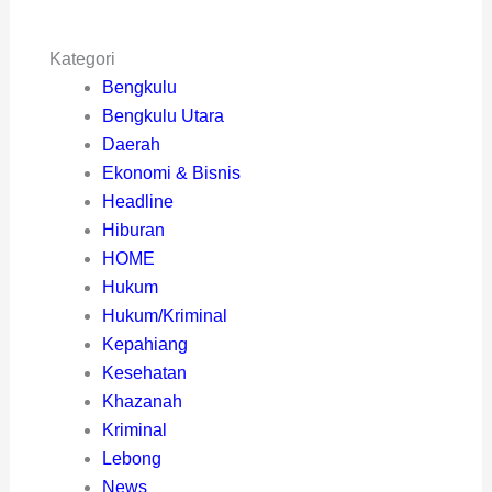
Kategori
Bengkulu
Bengkulu Utara
Daerah
Ekonomi & Bisnis
Headline
Hiburan
HOME
Hukum
Hukum/Kriminal
Kepahiang
Kesehatan
Khazanah
Kriminal
Lebong
News