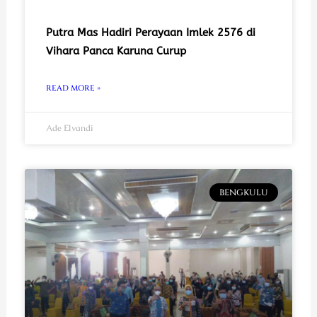
Putra Mas Hadiri Perayaan Imlek 2576 di
Vihara Panca Karuna Curup
READ MORE »
Ade Elvandi
BENGKULU