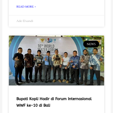
READ MORE »
Ade Elvandi
NEWS
Bupati Kopli Hadir di Forum Internasional
WWF ke-10 di Bali