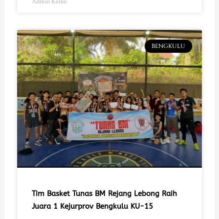
Admin Keme
BENGKULU
Tim Basket Tunas BM Rejang Lebong Raih
Juara 1 Kejurprov Bengkulu KU-15