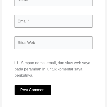
Email*
Situs
Web
Simpan nama, email, dan situs web saya
pada peramban ini untuk komentar saya
berikutnya.