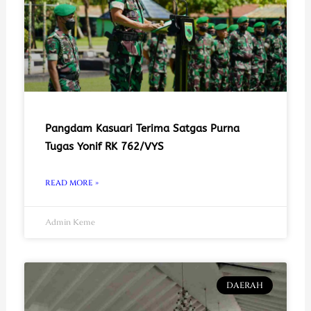
Pangdam Kasuari Terima Satgas Purna
Tugas Yonif RK 762/VYS
READ MORE »
Admin Keme
DAERAH