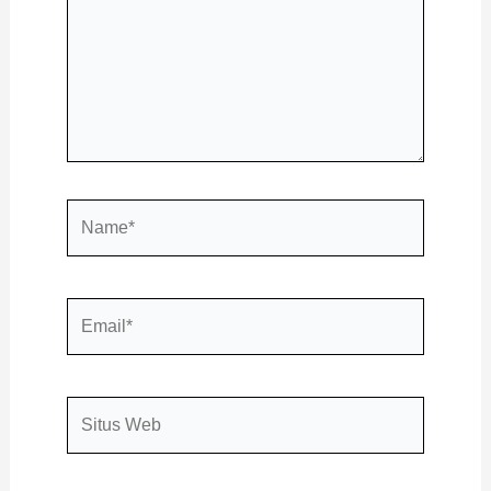
Name*
Email*
Situs
Web