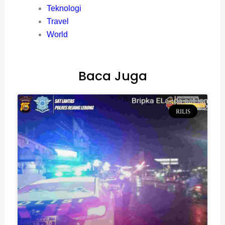
Teknologi
Travel
World
Baca Juga
RILIS