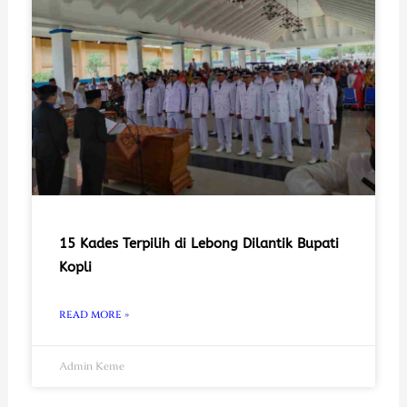
15 Kades Terpilih di Lebong Dilantik Bupati
Kopli
READ MORE »
Admin Keme