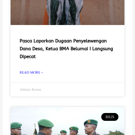
Pasca Laporkan Dugaan Penyelewengan
Dana Desa, Ketua BMA Belumai I Langsung
Dipecat
READ MORE »
Admin Keme
RILIS