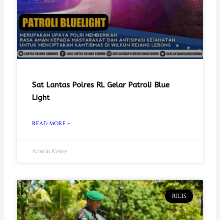
Sat Lantas Polres RL Gelar Patroli Blue
Light
READ MORE »
Admin Keme
RILIS