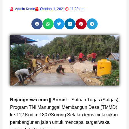
Admin Keme
Oktober 1, 2021
11:23 am
Page
,
Page
Rejangnews.com || Sorsel
– Satuan Tugas (Satgas)
Program TNI Manunggal Membangun Desa (TMMD)
ke-112 Kodim 1807/Sorong Selatan terus melakukan
pembangunan jalan untuk mencapai target waktu