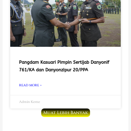
Pangdam Kasuari Pimpin Sertijab Danyonif
761/KA dan Danyonzipur 20/PPA
READ MORE »
Admin Keme
Muat Lebih Banyak