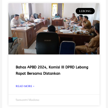
LEBONG
Bahas APBD 2024, Komisi III DPRD Lebong
Rapat Bersama Distankan
READ MORE »
Sumantri Madona