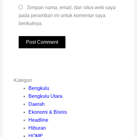
Simpan nama, email, dan situs web saya
pada peramban ini untuk komentar saya
berikutnya.
Kategori
Bengkulu
Bengkulu Utara
Daerah
Ekonomi & Bisnis
Headline
Hiburan
HOME