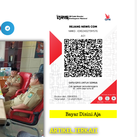
Bayar Disini Aja
ARTIKEL TERKAIT