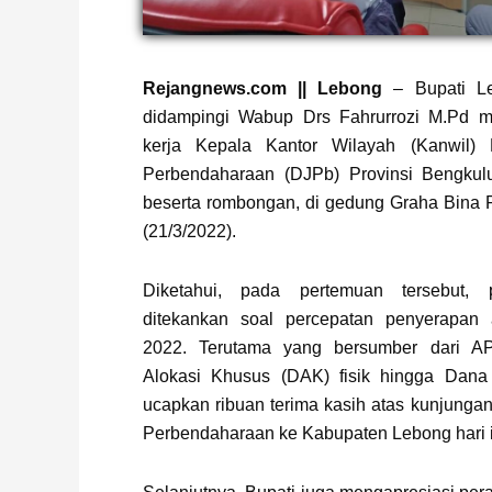
Rejangnews.com || Lebong
– Bupati Le
didampingi Wabup Drs Fahrurrozi M.Pd m
kerja Kepala Kantor Wilayah (Kanwil) D
Perbendaharaan (DJPb) Provinsi Bengk
beserta rombongan, di gedung Graha Bina 
(21/3/2022).
Diketahui, pada pertemuan tersebut,
ditekankan soal percepatan penyerapan 
2022. Terutama yang bersumber dari A
Alokasi Khusus (DAK) fisik hingga Dana
ucapkan ribuan terima kasih atas kunjungan
Perbendaharaan ke Kabupaten Lebong hari ini