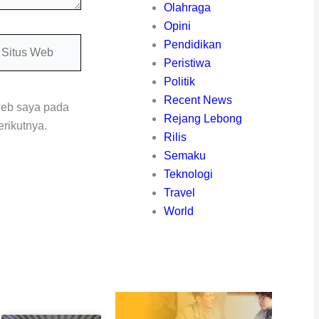
Olahraga
Opini
itus
Pendidikan
eb
Peristiwa
Politik
Recent News
web saya pada
Rejang Lebong
rikutnya.
Rilis
Semaku
Teknologi
Travel
World