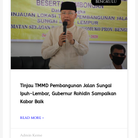
BENGKULU
Tinjau TMMD Pembangunan Jalan Sungai
Ipuh-Lembar, Gubernur Rohidin Sampaikan
Kabar Baik
READ MORE »
Admin Keme