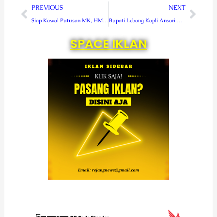
Prev
Next
PREVIOUS
NEXT
Siap Kawal Putusan MK, HMI Cabang Curup Ajak OKP Se-Rejang Lebong Turun Aksi
Bupati Lebong Kopli Ansori Audiensi ke Menteri Kesehatan RI
SPACE IKLAN