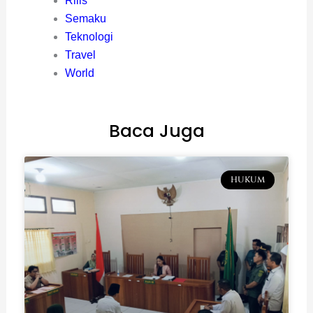
Rilis
Semaku
Teknologi
Travel
World
Baca Juga
HUKUM