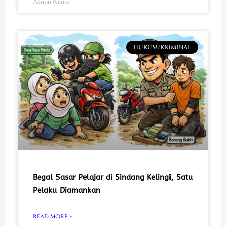
Admin Keme
HUKUM/KRIMINAL
Begal Sasar Pelajar di Sindang Kelingi, Satu
Pelaku Diamankan
READ MORE »