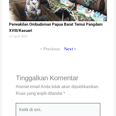
Perwakilan Ombudsman Papua Barat Temui Pangdam
XVIII/Kasuari
12 April 2022
« Previous
Next »
Tinggalkan Komentar
Alamat email Anda tidak akan dipublikasikan.
Ruas yang wajib ditandai
*
Ketik
di