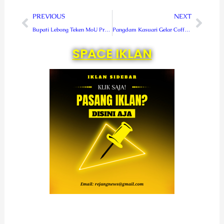
Prev
Next
PREVIOUS
NEXT
Bupati Lebong Teken MoU Program Sekolah Penggerak
Pangdam Kasuari Gelar Coffee Morning Bersama Insan Pers
SPACE IKLAN