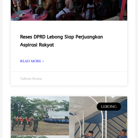
Reses DPRD Lebong Siap Perjuangkan
Aspirasi Rakyat
READ MORE »
Admin Keme
LEBONG