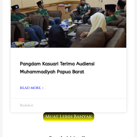
Pangdam Kasuari Terima Audiensi
Muhammadiyah Papua Barat
READ MORE »
Redaksi
Muat Lebih Banyak