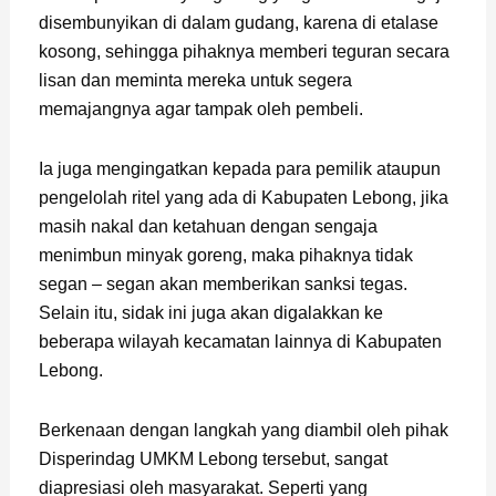
disembunyikan di dalam gudang, karena di etalase
kosong, sehingga pihaknya memberi teguran secara
lisan dan meminta mereka untuk segera
memajangnya agar tampak oleh pembeli.
Ia juga mengingatkan kepada para pemilik ataupun
pengel
olah ritel yang ada di Kabupaten Lebong, jika
masih nakal dan ketahuan dengan sengaja
menimbun minyak goreng, maka pihaknya tidak
segan – segan akan memberikan sanksi tegas.
Selain itu, sidak ini juga akan digalakkan ke
beberapa wilayah kecamatan lainnya di Kabupaten
Lebong.
Berkenaan dengan langkah yang diambil oleh pihak
Disperindag UMKM Lebong tersebut, sangat
diapresiasi oleh masyarakat. Seperti yang