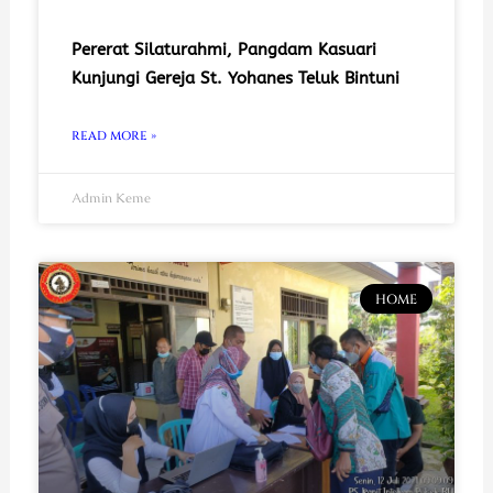
Pererat Silaturahmi, Pangdam Kasuari
Kunjungi Gereja St. Yohanes Teluk Bintuni
READ MORE »
Admin Keme
HOME