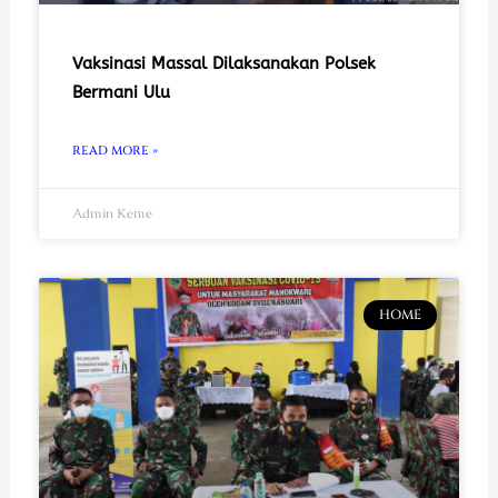
Vaksinasi Massal Dilaksanakan Polsek
Bermani Ulu
READ MORE »
Admin Keme
HOME