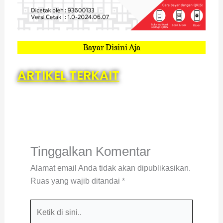
Bayar Disini Aja
ARTIKEL TERKAIT
Tinggalkan Komentar
Alamat email Anda tidak akan dipublikasikan.
Ruas yang wajib ditandai
*
Ketik
di