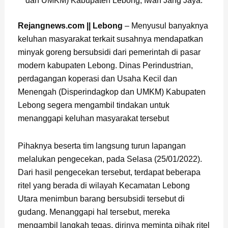
dan UMKM) Kabupaten Lebong, Iwan Jang Jaya.
Rejangnews.com || Lebong
– Menyusul banyaknya
keluhan masyarakat terkait susahnya mendapatkan
minyak goreng bersubsidi dari pemerintah di pasar
modern kabupaten Lebong. Dinas Perindustrian,
perdagangan koperasi dan Usaha Kecil dan
Menengah (Disperindagkop dan UMKM) Kabupaten
Lebong segera mengambil tindakan untuk
menanggapi keluhan masyarakat tersebut
Pihaknya beserta tim langsung turun lapangan
melalukan pengecekan, pada Selasa (25/01/2022).
Dari hasil pengecekan tersebut, terdapat beberapa
ritel yang berada di wilayah Kecamatan Lebong
Utara menimbun barang bersubsidi tersebut di
gudang. Menanggapi hal tersebut, mereka
mengambil langkah tegas, dirinya meminta pihak ritel