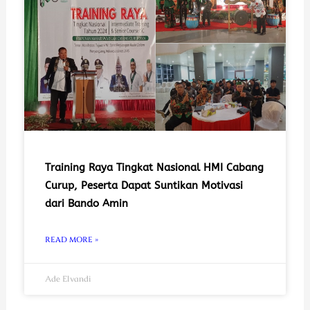
Training Raya Tingkat Nasional HMI Cabang
Curup, Peserta Dapat Suntikan Motivasi
dari Bando Amin
READ MORE »
Ade Elvandi