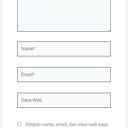
Name*
Email*
Situs
Web
Simpan nama, email, dan situs web saya