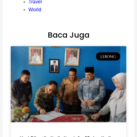
Travel
World
Baca Juga
LEBONG