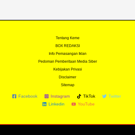
-
m
f
Tentang Keme
BOX REDAKSI
Info Pemasangan Iklan
Pedoman Pemberitaan Media Siber
Kebijakan Privasi
Disclaimer
Sitemap
Facebook
Instagram
TikTok
Twitter
Linkedin
YouTube