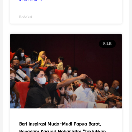
READ MORE »
Redaksi
RILIS
Beri Inspirasi Muda-Mudi Papua Barat,
Pangdam Kasuari Nobar Film “Taklukkan