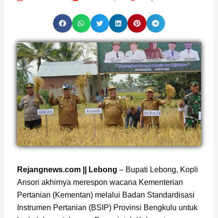
Page
,
Page
,
Page
Rejangnews.com || Lebong
– Bupati Lebong, Kopli
Ansori akhirnya merespon wacana Kementerian
Pertanian (Kementan) melalui Badan Standardisasi
Instrumen Pertanian (BSIP) Provinsi Bengkulu untuk