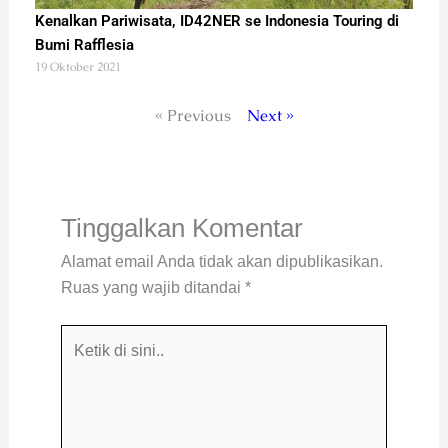
Kenalkan Pariwisata, ID42NER se Indonesia Touring di
Bumi Rafflesia
19 Oktober 2021
« Previous
Next »
Tinggalkan Komentar
Alamat email Anda tidak akan dipublikasikan.
Ruas yang wajib ditandai
*
Ketik
di
sini..