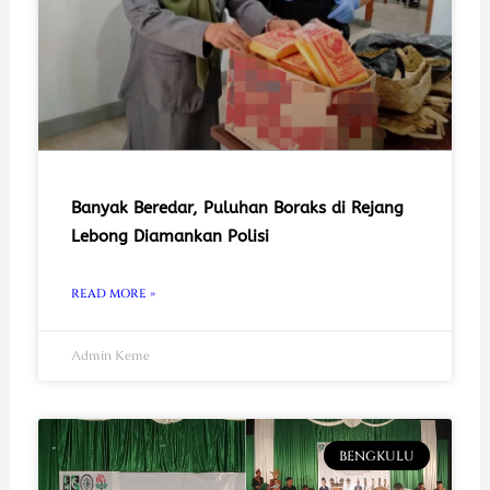
Banyak Beredar, Puluhan Boraks di Rejang
Lebong Diamankan Polisi
READ MORE »
Admin Keme
BENGKULU