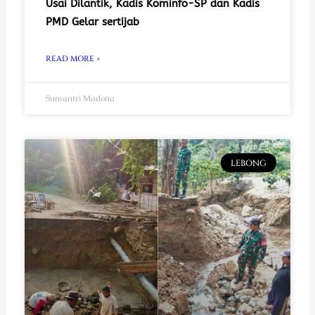
Usai Dilantik, Kadis Kominfo-SP dan Kadis
PMD Gelar sertijab
READ MORE »
Sumantri Madona
LEBONG