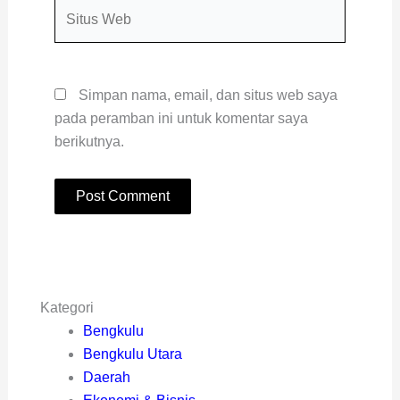
Situs
Web
Simpan nama, email, dan situs web saya
pada peramban ini untuk komentar saya
berikutnya.
Kategori
Bengkulu
Bengkulu Utara
Daerah