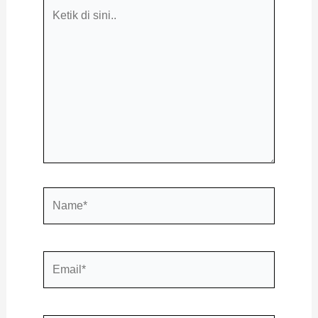
Ketik
di
sini..
Name*
Email*