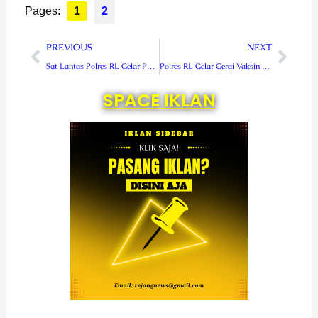
Pages:
1
2
Prev
Next
PREVIOUS
NEXT
Sat Lantas Polres RL Gelar Patroli Jarak Jauh
Polres RL Gelar Gerai Vaksin Presisi Mobile
SPACE IKLAN