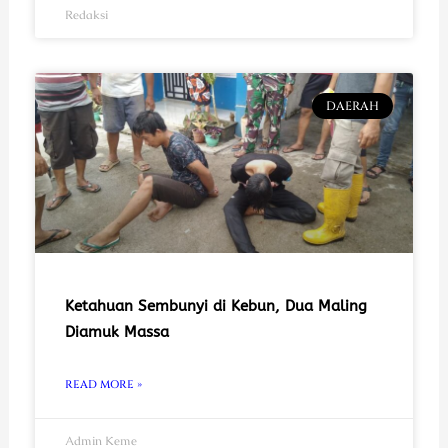
Redaksi
DAERAH
Ketahuan Sembunyi di Kebun, Dua Maling
Diamuk Massa
READ MORE »
Admin Keme