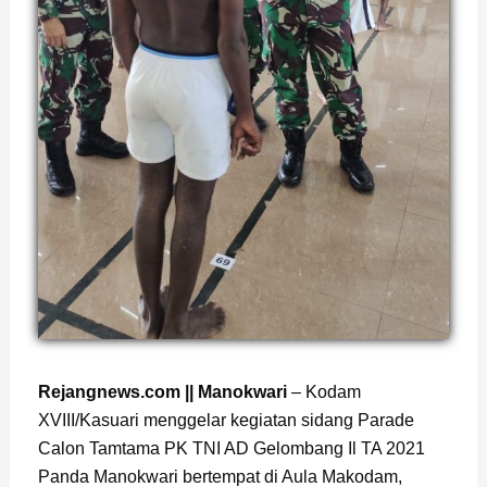
Page
,
Page
Rejangnews.com || Manokwari
– Kodam
XVIII/Kasuari menggelar kegiatan sidang Parade
Calon Tamtama PK TNI AD Gelombang Il TA 2021
Panda Manokwari bertempat di Aula Makodam,