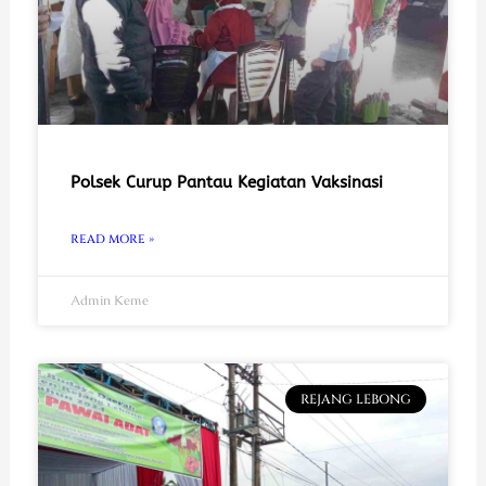
Polsek Curup Pantau Kegiatan Vaksinasi
READ MORE »
Admin Keme
REJANG LEBONG