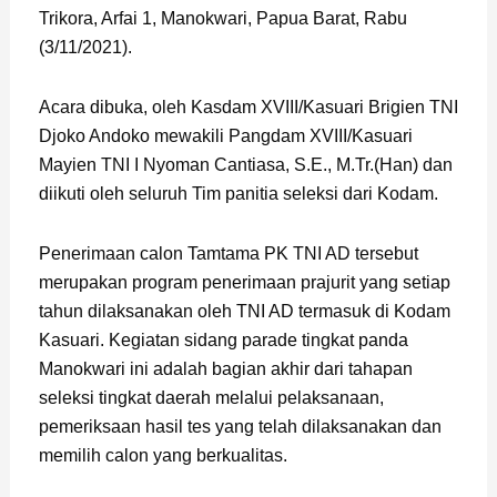
Trikora, Arfai 1, Manokwari, Papua Barat, Rabu
(3/11/2021).
Acara dibuka, oleh Kasdam XVIII/Kasuari Brigien TNI
Djoko Andoko mewakili Pangdam XVIII/Kasuari
Mayien TNI I Nyoman Cantiasa, S.E., M.Tr.(Han) dan
diikuti oleh seluruh Tim panitia seleksi dari Kodam.
Penerimaan calon Tamtama PK TNI AD tersebut
merupakan program penerimaan prajurit yang setiap
tahun dilaksanakan oleh TNI AD termasuk di Kodam
Kasuari. Kegiatan sidang parade tingkat panda
Manokwari ini adalah bagian akhir dari tahapan
seleksi tingkat daerah melalui pelaksanaan,
pemeriksaan hasil tes yang telah dilaksanakan dan
memilih calon yang berkualitas.