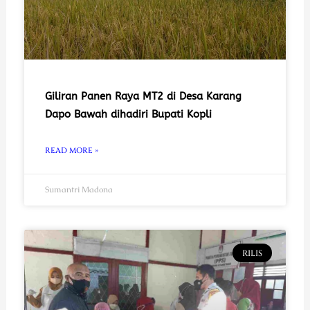
Giliran Panen Raya MT2 di Desa Karang
Dapo Bawah dihadiri Bupati Kopli
READ MORE »
Sumantri Madona
RILIS