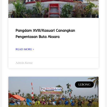
Pangdam XVIII/Kasuari Canangkan
Pengentasan Buta Aksara
READ MORE »
Admin Keme
LEBONG