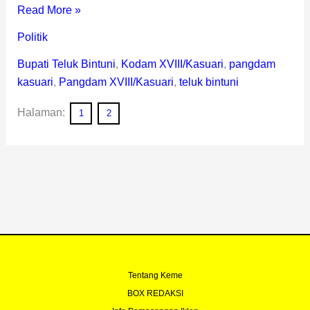
Read More »
Politik
Bupati Teluk Bintuni
,
Kodam XVIII/Kasuari
,
pangdam
kasuari
,
Pangdam XVIII/Kasuari
,
teluk bintuni
Halaman:
1
2
Tentang Keme
BOX REDAKSI