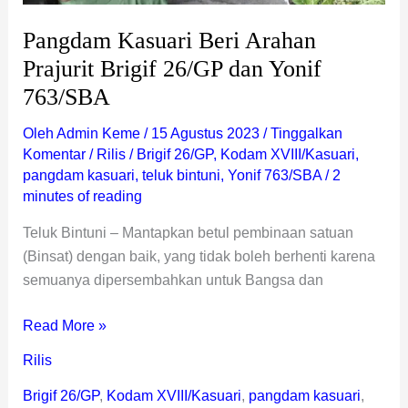
Pangdam Kasuari Beri Arahan
Prajurit Brigif 26/GP dan Yonif
763/SBA
Oleh
Admin Keme
/
15 Agustus 2023
/
Tinggalkan
Komentar
/
Rilis
/
Brigif 26/GP
,
Kodam XVIII/Kasuari
,
pangdam kasuari
,
teluk bintuni
,
Yonif 763/SBA
/
2
minutes of reading
Teluk Bintuni – Mantapkan betul pembinaan satuan
(Binsat) dengan baik, yang tidak boleh berhenti karena
semuanya dipersembahkan untuk Bangsa dan
Read More »
Rilis
Brigif 26/GP
,
Kodam XVIII/Kasuari
,
pangdam kasuari
,