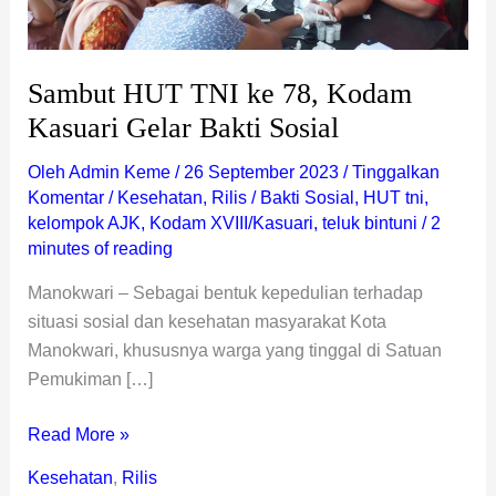
Sambut HUT TNI ke 78, Kodam
Kasuari Gelar Bakti Sosial
Oleh
Admin Keme
/
26 September 2023
/
Tinggalkan
Komentar
/
Kesehatan
,
Rilis
/
Bakti Sosial
,
HUT tni
,
kelompok AJK
,
Kodam XVIII/Kasuari
,
teluk bintuni
/
2
minutes of reading
Manokwari – Sebagai bentuk kepedulian terhadap
situasi sosial dan kesehatan masyarakat Kota
Manokwari, khususnya warga yang tinggal di Satuan
Pemukiman […]
Read More »
Kesehatan
,
Rilis