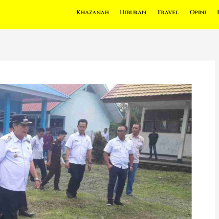
Khazanah
Hiburan
Travel
Opini