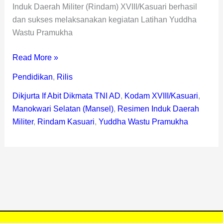
Induk Daerah Militer (Rindam) XVIII/Kasuari berhasil
dan sukses melaksanakan kegiatan Latihan Yuddha
Wastu Pramukha
Read More »
Pendidikan
,
Rilis
Dikjurta If Abit Dikmata TNI AD
,
Kodam XVIII/Kasuari
,
Manokwari Selatan (Mansel)
,
Resimen Induk Daerah
Militer
,
Rindam Kasuari
,
Yuddha Wastu Pramukha