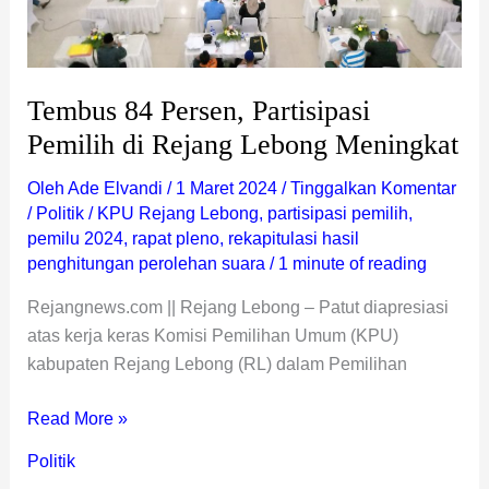
Tembus 84 Persen, Partisipasi
Pemilih di Rejang Lebong Meningkat
Oleh
Ade Elvandi
/
1 Maret 2024
/
Tinggalkan Komentar
/
Politik
/
KPU Rejang Lebong
,
partisipasi pemilih
,
pemilu 2024
,
rapat pleno
,
rekapitulasi hasil
penghitungan perolehan suara
/
1 minute of reading
Rejangnews.com || Rejang Lebong – Patut diapresiasi
atas kerja keras Komisi Pemilihan Umum (KPU)
kabupaten Rejang Lebong (RL) dalam Pemilihan
Read More »
Politik