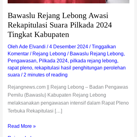
Bawaslu Rejang Lebong Awasi
Rekapitulasi Suara Pilkada 2024
Tingkat Kabupaten
Oleh
Ade Elvandi
/
4 Desember 2024
/
Tinggalkan
Komentar
/
Rejang Lebong
/
Bawaslu Rejang Lebong
,
Pengawasan
,
Pilkada 2024
,
pilkada rejang lebong
,
rapat pleno
,
rekapitulasi hasil penghitungan perolehan
suara
/
2 minutes of reading
Rejangnews.com || Rejang Lebong – Badan Pengawas
Pemilu (Bawaslu) Kabupaten Rejang Lebong
melaksanakan pengawasan intensif dalam Rapat Pleno
Terbuka Rekapitulasi […]
Read More »