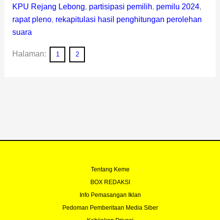
KPU Rejang Lebong
,
partisipasi pemilih
,
pemilu 2024
,
rapat pleno
,
rekapitulasi hasil penghitungan perolehan
suara
Halaman:
1
2
Tentang Keme
BOX REDAKSI
Info Pemasangan Iklan
Pedoman Pemberitaan Media Siber