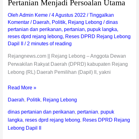
Pertanian Menjadi Persoalan Utama
Oleh
Admin Keme
/
4 Agustus 2022
/
Tinggalkan
Komentar
/
Daerah
,
Politik
,
Rejang Lebong
/
dinas
pertanian dan perikanan
,
pertanian
,
pupuk langka
,
reses dprd rejang lebong
,
Reses DPRD Rejang Lebong
Dapil II
/
2 minutes of reading
Rejangnews.com || Rejang Lebong – Anggota Dewan
Perwakilan Rakyat Daerah (DPRD) kabupaten Rejang
Lebong (RL) Daerah Pemilihan (Dapil) II, yakni
Read More »
Daerah
,
Politik
,
Rejang Lebong
dinas pertanian dan perikanan
,
pertanian
,
pupuk
langka
,
reses dprd rejang lebong
,
Reses DPRD Rejang
Lebong Dapil II