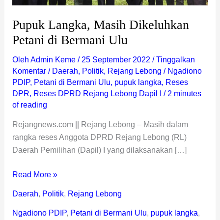
Pupuk Langka, Masih Dikeluhkan
Petani di Bermani Ulu
Oleh
Admin Keme
/
25 September 2022
/
Tinggalkan
Komentar
/
Daerah
,
Politik
,
Rejang Lebong
/
Ngadiono
PDIP
,
Petani di Bermani Ulu
,
pupuk langka
,
Reses
DPR
,
Reses DPRD Rejang Lebong Dapil I
/
2 minutes
of reading
Rejangnews.com || Rejang Lebong – Masih dalam
rangka reses Anggota DPRD Rejang Lebong (RL)
Daerah Pemilihan (Dapil) I yang dilaksanakan […]
Read More »
Daerah
,
Politik
,
Rejang Lebong
Ngadiono PDIP
,
Petani di Bermani Ulu
,
pupuk langka
,