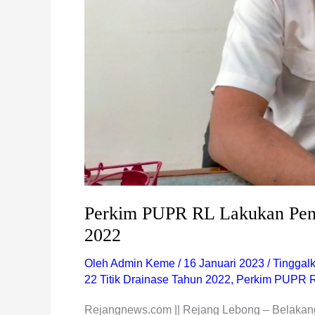
Perkim PUPR RL Lakukan Peng
2022
Oleh
Admin Keme
/
16 Januari 2023
/
Tinggal
22 Titik Drainase Tahun 2022
,
Perkim PUPR 
Rejangnews.com || Rejang Lebong – Belakang