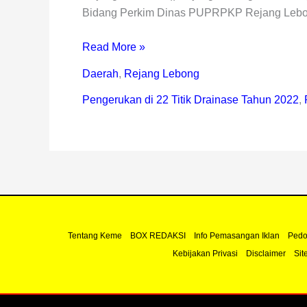
Bidang Perkim Dinas PUPRPKP Rejang Lebo
Read More »
Daerah
,
Rejang Lebong
Pengerukan di 22 Titik Drainase Tahun 2022
,
Tentang Keme
BOX REDAKSI
Info Pemasangan Iklan
Pedo
Kebijakan Privasi
Disclaimer
Sit