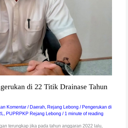
erukan di 22 Titik Drainase Tahun
kan Komentar
/
Daerah
,
Rejang Lebong
/
Pengerukan di
RL
,
PUPRPKP Rejang Lebong
/
1 minute of reading
an terungkap jika pada tahun anggaran 2022 lalu,