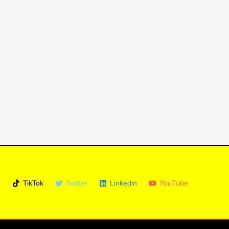
m
TikTok
Twitter
Linkedin
YouTube