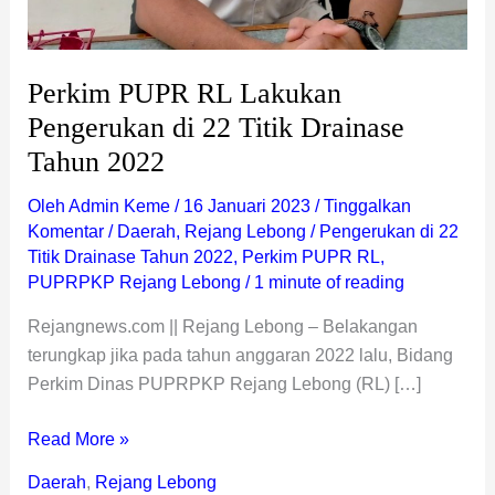
2022
Perkim PUPR RL Lakukan
Pengerukan di 22 Titik Drainase
Tahun 2022
Oleh
Admin Keme
/
16 Januari 2023
/
Tinggalkan
Komentar
/
Daerah
,
Rejang Lebong
/
Pengerukan di 22
Titik Drainase Tahun 2022
,
Perkim PUPR RL
,
PUPRPKP Rejang Lebong
/
1 minute of reading
Rejangnews.com || Rejang Lebong – Belakangan
terungkap jika pada tahun anggaran 2022 lalu, Bidang
Perkim Dinas PUPRPKP Rejang Lebong (RL) […]
Read More »
Daerah
,
Rejang Lebong