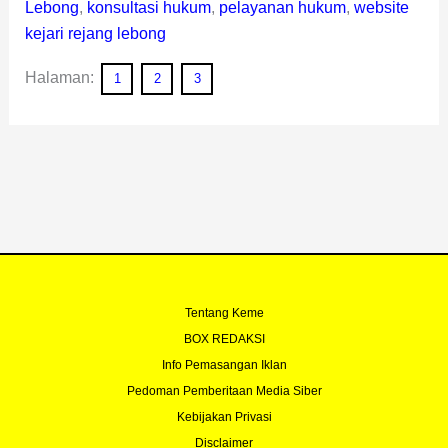
Lebong
,
konsultasi hukum
,
pelayanan hukum
,
website
kejari rejang lebong
Halaman:
1
2
3
Tentang Keme
BOX REDAKSI
Info Pemasangan Iklan
Pedoman Pemberitaan Media Siber
Kebijakan Privasi
Disclaimer