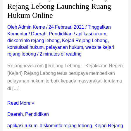
Online
Rejang Lebong Launching Ruang
Hukum Online
Oleh
Admin Keme
/
24 Februari 2021
/
Tinggalkan
Komentar
/
Daerah
,
Pendidikan
/
aplikasi rukum
,
diskominfo rejang lebong
,
Kejari Rejang Lebong
,
konsultasi hukum
,
pelayanan hukum
,
website kejari
rejang lebong
/
2 minutes of reading
Rejangnews.com || Rejang Lebong – Kejaksaan Negeri
(Kejari) Rejang Lebong terus berupaya memberikan
pelayanan hukum terbaik kepada masyarakat, terutama
di […]
Read More »
Daerah
,
Pendidikan
aplikasi rukum
,
diskominfo rejang lebong
,
Kejari Rejang