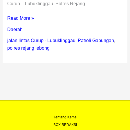
Curup – Lubuklinggau. Polres Rejang
Read More »
Daerah
jalan lintas Curup - Lubuklinggau
,
Patroli Gabungan
,
polres rejang lebong
Tentang Keme
BOX REDAKSI