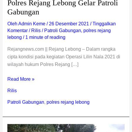
Polres Rejang Lebong Gelar Patroli
Gabungan
Oleh
Admin Keme
/
26 Desember 2021
/
Tinggalkan
Komentar
/
Rilis
/
Patroli Gabungan
,
polres rejang
lebong
/
1 minute of reading
Rejangnews.com || Rejang Lebong – Dalam rangka
cipta kondisi pada kegiatan Operasi Lilin Nala 2021 di
wilayah hukum Polres Rejang […]
Read More »
Rilis
Patroli Gabungan
,
polres rejang lebong
Polres