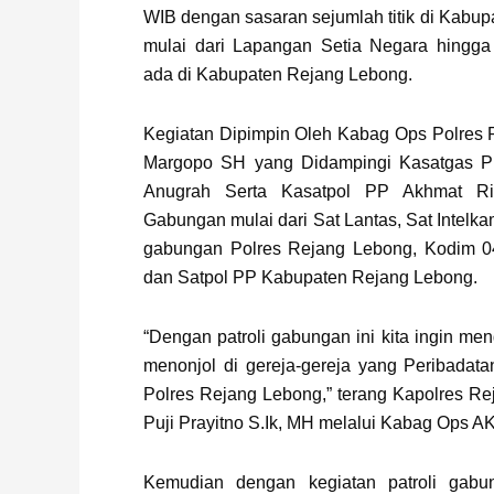
WIB dengan sasaran sejumlah titik di Kabu
mulai dari Lapangan Setia Negara hingga 
ada di Kabupaten Rejang Lebong.
Kegiatan Dipimpin Oleh Kabag Ops Polres
Margopo SH yang Didampingi Kasatgas Pr
Anugrah Serta Kasatpol PP Akhmat Rip
Gabungan mulai dari Sat Lantas, Sat Intelka
gabungan Polres Rejang Lebong, Kodim 0
dan Satpol PP Kabupaten Rejang Lebong.
“Dengan patroli gabungan ini kita ingin men
menonjol di gereja-gereja yang Peribadat
Polres Rejang Lebong,” terang Kapolres R
Puji Prayitno S.Ik, MH melalui Kabag Ops 
Kemudian dengan kegiatan patroli gabun