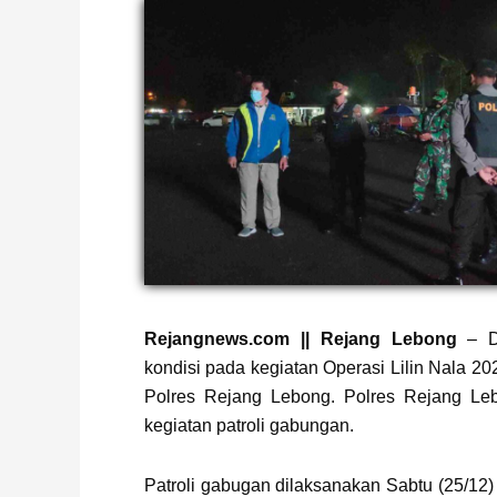
Rejangnews.com || Rejang Lebong
– Da
kondisi pada kegiatan Operasi Lilin Nala 2
Polres Rejang Lebong. Polres Rejang Le
kegiatan patroli gabungan.
Patroli gabugan dilaksanakan Sabtu (25/12)