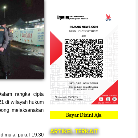
lam rangka cipta
021 di wilayah hukum
bong melaksanakan
Bayar Disini Aja
ARTIKEL TERKAIT
 dimulai pukul 19.30