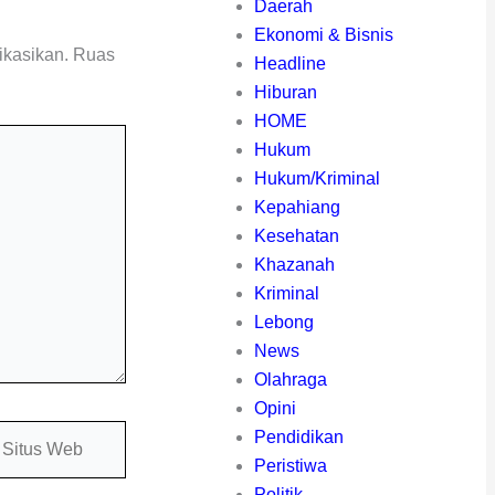
Daerah
Ekonomi & Bisnis
ikasikan.
Ruas
Headline
Hiburan
HOME
Hukum
Hukum/Kriminal
Kepahiang
Kesehatan
Khazanah
Kriminal
Lebong
News
Olahraga
Opini
itus
Pendidikan
eb
Peristiwa
Politik