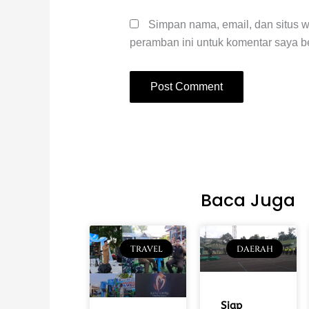
Simpan nama, email, dan situs 
peramban ini untuk komentar saya be
Baca Juga
TRAVEL
DAERAH
Siap