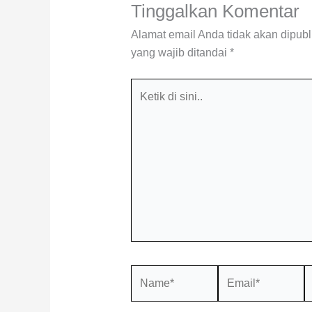
Tinggalkan Komentar
Alamat email Anda tidak akan dipubl
yang wajib ditandai
*
Ketik
di
sini..
Name*
Email*
S
W