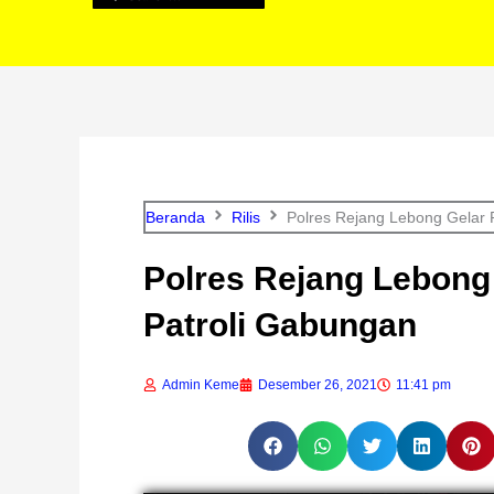
Beranda
Rilis
Polres Rejang Lebong Gelar 
Polres Rejang Lebong
Patroli Gabungan
Admin Keme
Desember 26, 2021
11:41 pm