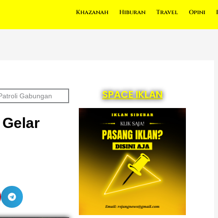
Khazanah
Hiburan
Travel
Opini
SPACE IKLAN
Patroli Gabungan
 Gelar