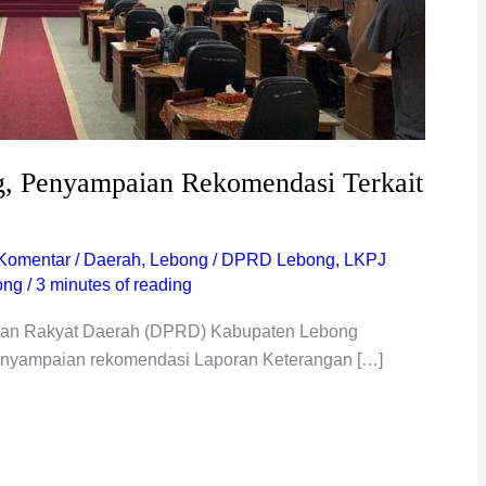
, Penyampaian Rekomendasi Terkait
 Komentar
/
Daerah
,
Lebong
/
DPRD Lebong
,
LKPJ
ong
/
3 minutes of reading
lan Rakyat Daerah (DPRD) Kabupaten Lebong
enyampaian rekomendasi Laporan Keterangan […]