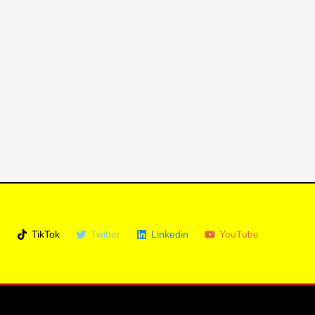
m
TikTok
Twitter
Linkedin
YouTube