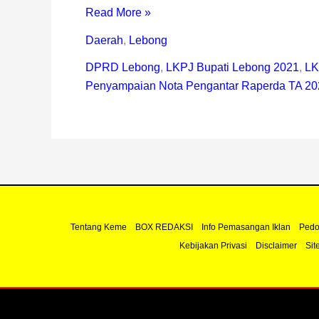
Read More »
Daerah
,
Lebong
DPRD Lebong
,
LKPJ Bupati Lebong 2021
,
LK
Penyampaian Nota Pengantar Raperda TA 20
Tentang Keme
BOX REDAKSI
Info Pemasangan Iklan
Pedo
Kebijakan Privasi
Disclaimer
Sit