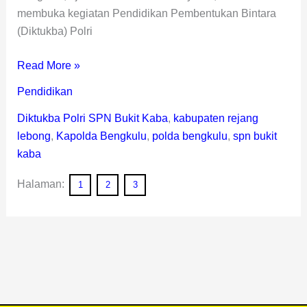
membuka kegiatan Pendidikan Pembentukan Bintara
(Diktukba) Polri
Read More »
Pendidikan
Diktukba Polri SPN Bukit Kaba
,
kabupaten rejang
lebong
,
Kapolda Bengkulu
,
polda bengkulu
,
spn bukit
kaba
Halaman:
1
2
3