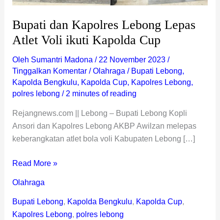
Bupati dan Kapolres Lebong Lepas
Atlet Voli ikuti Kapolda Cup
Oleh
Sumantri Madona
/
22 November 2023
/
Tinggalkan Komentar
/
Olahraga
/
Bupati Lebong
,
Kapolda Bengkulu
,
Kapolda Cup
,
Kapolres Lebong
,
polres lebong
/
2 minutes of reading
Rejangnews.com || Lebong – Bupati Lebong Kopli
Ansori dan Kapolres Lebong AKBP Awilzan melepas
keberangkatan atlet bola voli Kabupaten Lebong […]
Read More »
Olahraga
Bupati Lebong
,
Kapolda Bengkulu
,
Kapolda Cup
,
Kapolres Lebong
,
polres lebong