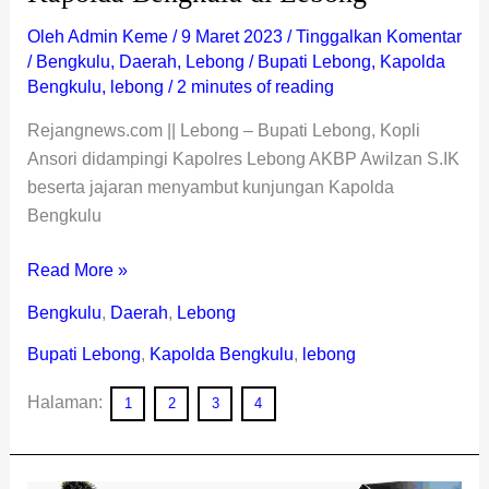
Oleh
Admin Keme
/
9 Maret 2023
/
Tinggalkan Komentar
/
Bengkulu
,
Daerah
,
Lebong
/
Bupati Lebong
,
Kapolda
Bengkulu
,
lebong
/
2 minutes of reading
Rejangnews.com || Lebong – Bupati Lebong, Kopli
Ansori didampingi Kapolres Lebong AKBP Awilzan S.IK
beserta jajaran menyambut kunjungan Kapolda
Bengkulu
Read More »
Bengkulu
,
Daerah
,
Lebong
Bupati Lebong
,
Kapolda Bengkulu
,
lebong
Halaman:
1
2
3
4