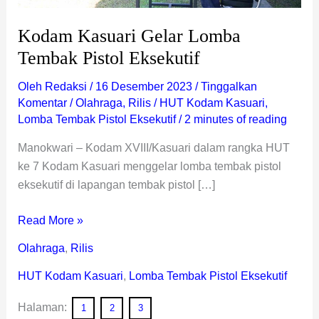
Kodam Kasuari Gelar Lomba
Tembak Pistol Eksekutif
Oleh
Redaksi
/
16 Desember 2023
/
Tinggalkan
Komentar
/
Olahraga
,
Rilis
/
HUT Kodam Kasuari
,
Lomba Tembak Pistol Eksekutif
/
2 minutes of reading
Manokwari – Kodam XVIII/Kasuari dalam rangka HUT
ke 7 Kodam Kasuari menggelar lomba tembak pistol
eksekutif di lapangan tembak pistol […]
Read More »
Olahraga
,
Rilis
HUT Kodam Kasuari
,
Lomba Tembak Pistol Eksekutif
Halaman:
1
2
3