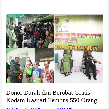
Donor
Darah
dan
Berobat
Gratis
Kodam
Kasuari
Tembus
550
Orang
Donor Darah dan Berobat Gratis
Kodam Kasuari Tembus 550 Orang