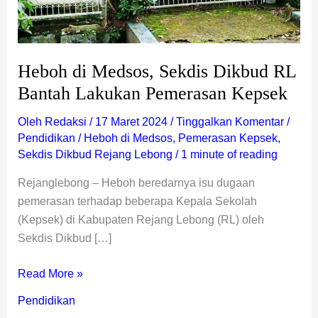
Heboh di Medsos, Sekdis Dikbud RL
Bantah Lakukan Pemerasan Kepsek
Oleh
Redaksi
/
17 Maret 2024
/
Tinggalkan Komentar
/
Pendidikan
/
Heboh di Medsos
,
Pemerasan Kepsek
,
Sekdis Dikbud Rejang Lebong
/
1 minute of reading
Rejanglebong – Heboh beredarnya isu dugaan
pemerasan terhadap beberapa Kepala Sekolah
(Kepsek) di Kabupaten Rejang Lebong (RL) oleh
Sekdis Dikbud […]
Read More »
Pendidikan