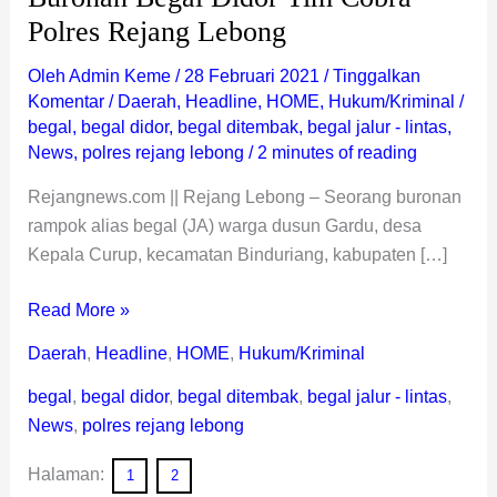
Polres Rejang Lebong
Oleh
Admin Keme
/
28 Februari 2021
/
Tinggalkan
Komentar
/
Daerah
,
Headline
,
HOME
,
Hukum/Kriminal
/
begal
,
begal didor
,
begal ditembak
,
begal jalur - lintas
,
News
,
polres rejang lebong
/
2 minutes of reading
Rejangnews.com || Rejang Lebong – Seorang buronan
rampok alias begal (JA) warga dusun Gardu, desa
Kepala Curup, kecamatan Binduriang, kabupaten […]
Read More »
Daerah
,
Headline
,
HOME
,
Hukum/Kriminal
begal
,
begal didor
,
begal ditembak
,
begal jalur - lintas
,
News
,
polres rejang lebong
Halaman:
1
2