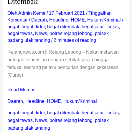
Ditembak
Oleh
Admin Keme
/
17 Februari 2021
/
Tinggalkan
Komentar
/
Daerah
,
Headline
,
HOME
,
Hukum/Kriminal
/
begal
,
begal didor
,
begal ditembak
,
begal jalur - lintas
,
begal tewas
,
News
,
polres rejang lebong
,
polsek
padang ulak tanding
/
2 minutes of reading
Rejangnews.com || Rejang Lebong – Nekat melawan
petugas kepolisian dengan sebilah pisau hingga
terluka, seorang pelaku pencurian dengan kekerasan
(Curas)
Read More »
Daerah
,
Headline
,
HOME
,
Hukum/Kriminal
begal
,
begal didor
,
begal ditembak
,
begal jalur - lintas
,
begal tewas
,
News
,
polres rejang lebong
,
polsek
padang ulak tanding