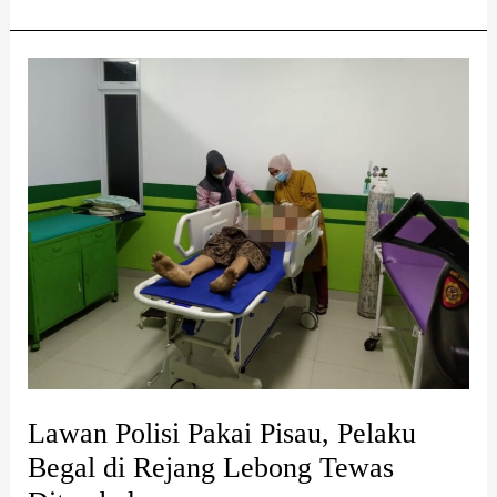
Lawan
Polisi
Pakai
Pisau,
Pelaku
Begal
di
Rejang
Lebong
Tewas
Ditembak
Lawan Polisi Pakai Pisau, Pelaku
Begal di Rejang Lebong Tewas