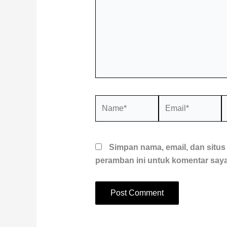
Name*
Email*
S
W
Simpan nama, email, dan situ
peramban ini untuk komentar saya