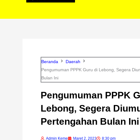
Beranda
Daerah
Pengumuman PPPK Guru di Lebong, Segera Di
Bulan Ini
Pengumuman PPPK Gu
Lebong, Segera Diu
Pertengahan Bulan Ini
Admin Keme
Maret 2, 2023
8:30 pm