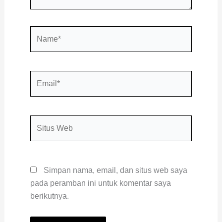
Name*
Email*
Situs
Web
Simpan nama, email, dan situs web saya
pada peramban ini untuk komentar saya
berikutnya.