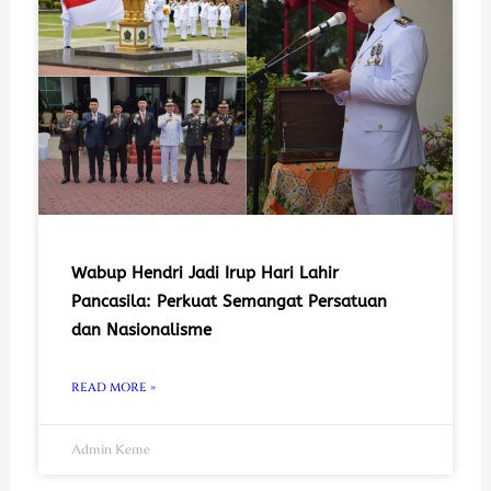
Wabup Hendri Jadi Irup Hari Lahir
Pancasila: Perkuat Semangat Persatuan
dan Nasionalisme
READ MORE »
Admin Keme