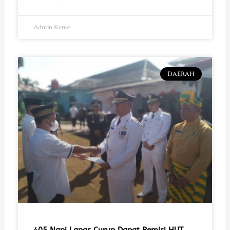
Admin Keme
DAERAH