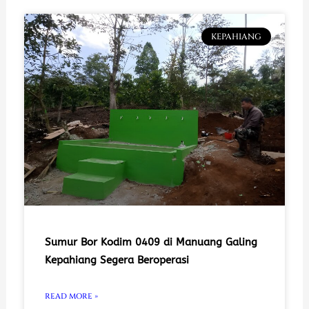
KEPAHIANG
Sumur Bor Kodim 0409 di Manuang Galing
Kepahiang Segera Beroperasi
READ MORE »