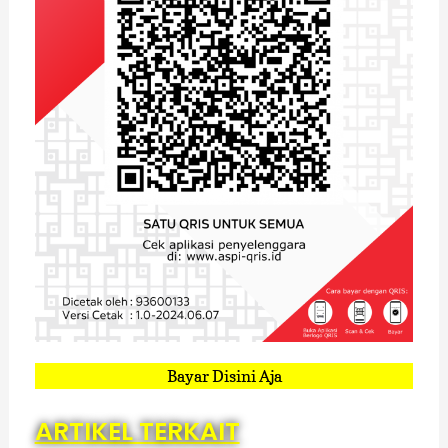
Bayar Disini Aja
ARTIKEL TERKAIT