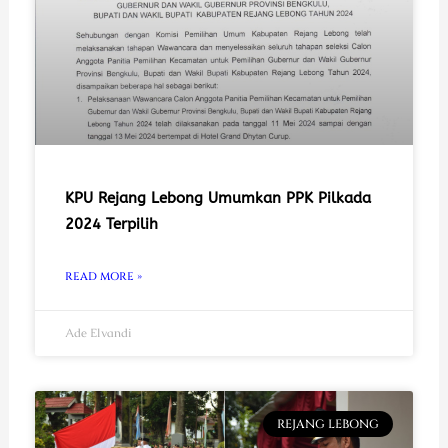
KPU Rejang Lebong Umumkan PPK Pilkada
2024 Terpilih
READ MORE »
Ade Elvandi
REJANG LEBONG