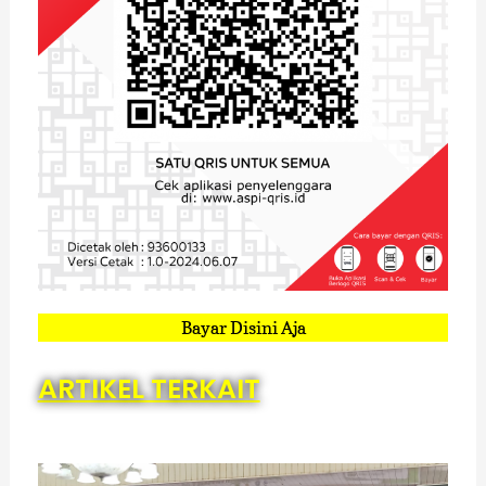
Bayar Disini Aja
ARTIKEL TERKAIT