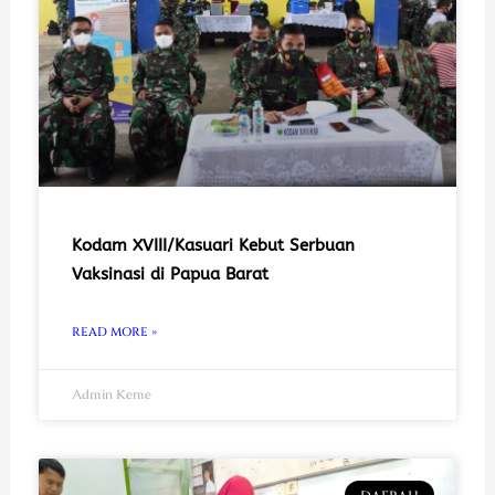
Kodam XVIII/Kasuari Kebut Serbuan
Vaksinasi di Papua Barat
READ MORE »
Admin Keme