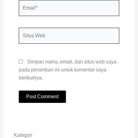
Email*
Situs
Web
Simpan nama, email, dan situs web saya
pada peramban ini untuk komentar saya
berikutnya.
Kategori