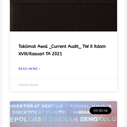
Taklimat Awal _Current Audit_ TW II Itdam
XVIII/Kasuari TA 2021
READ MORE »
Admin Keme
HUKUM