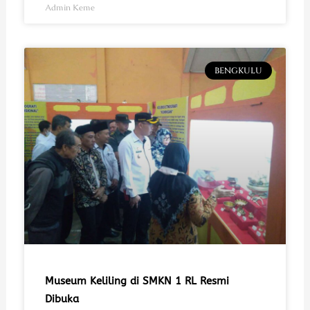
Admin Keme
BENGKULU
Museum Keliling di SMKN 1 RL Resmi
Dibuka