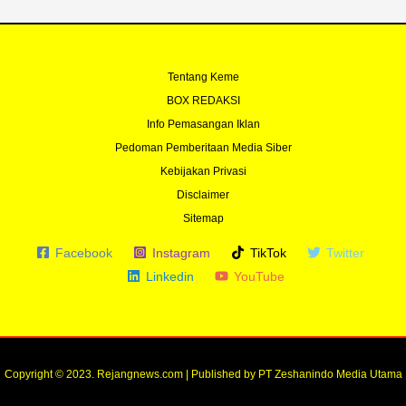
Tentang Keme
BOX REDAKSI
Info Pemasangan Iklan
Pedoman Pemberitaan Media Siber
Kebijakan Privasi
Disclaimer
Sitemap
Facebook
Instagram
TikTok
Twitter
Linkedin
YouTube
Copyright © 2023. Rejangnews.com | Published by PT Zeshanindo Media Utama