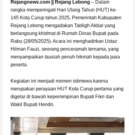
Page
,
Page
Rejangnews.com || Rejang Lebong
– Dalam
rangka memperingati Hari Ulang Tahun (HUT) ke-
145 Kota Curup tahun 2025, Pemerintah Kabupaten
Rejang Lebong mengadakan Tabligh Akbar yang
berlangsung khidmat di Rumah Dinas Bupati pada
Rabu (28/05/2025). Acara ini menghadirkan Ustaz
Hilman Fauzi, seorang penceramah ternama, yang
menyampaikan tausiah penuh hikmah kepada para
peserta.
Kegiatan ini menjadi momen istimewa karena
merupakan perayaan HUT Kota Curup pertama yang
digelar di bawah kepemimpinan Bupati Fikri dan
Wakil Bupati Hendri.