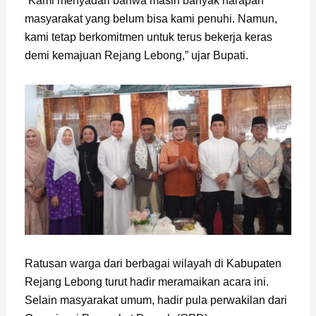
“Kami menyadari bahwa masih banyak harapan
masyarakat yang belum bisa kami penuhi. Namun,
kami tetap berkomitmen untuk terus bekerja keras
demi kemajuan Rejang Lebong,” ujar Bupati.
Ratusan warga dari berbagai wilayah di Kabupaten
Rejang Lebong turut hadir meramaikan acara ini.
Selain masyarakat umum, hadir pula perwakilan dari