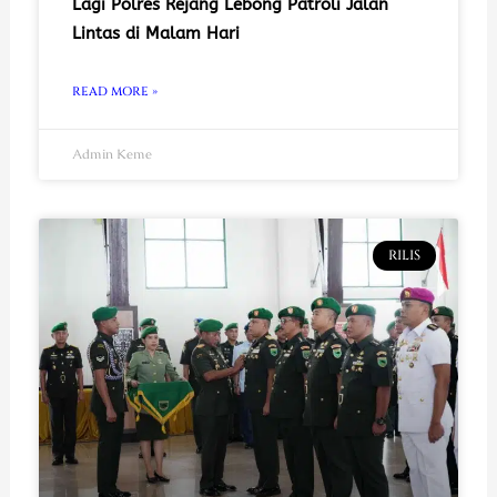
Lagi Polres Rejang Lebong Patroli Jalan
Lintas di Malam Hari
READ MORE »
Admin Keme
RILIS