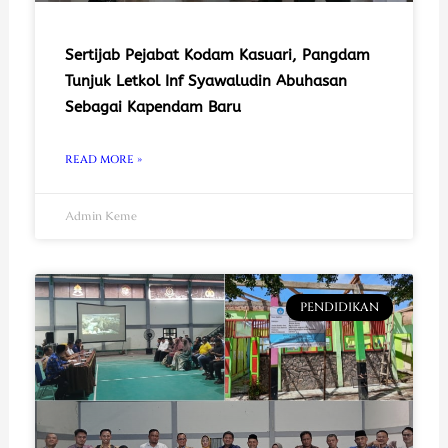
Sertijab Pejabat Kodam Kasuari, Pangdam
Tunjuk Letkol Inf Syawaludin Abuhasan
Sebagai Kapendam Baru
READ MORE »
Admin Keme
PENDIDIKAN