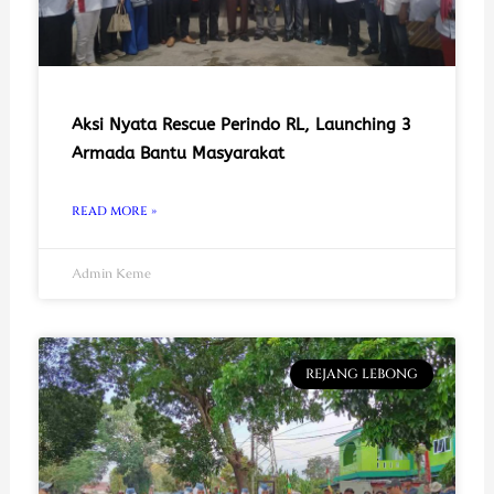
Aksi Nyata Rescue Perindo RL, Launching 3
Armada Bantu Masyarakat
READ MORE »
Admin Keme
REJANG LEBONG