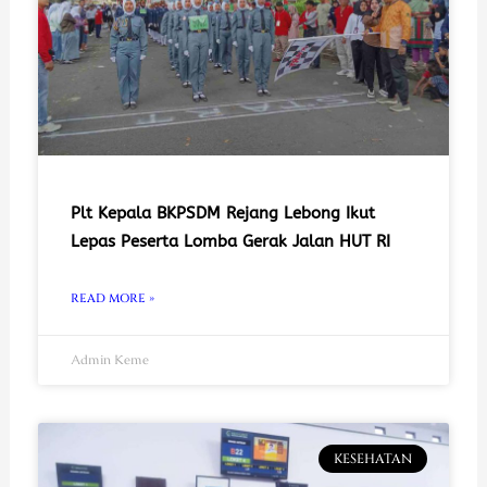
Plt Kepala BKPSDM Rejang Lebong Ikut
Lepas Peserta Lomba Gerak Jalan HUT RI
READ MORE »
Admin Keme
KESEHATAN