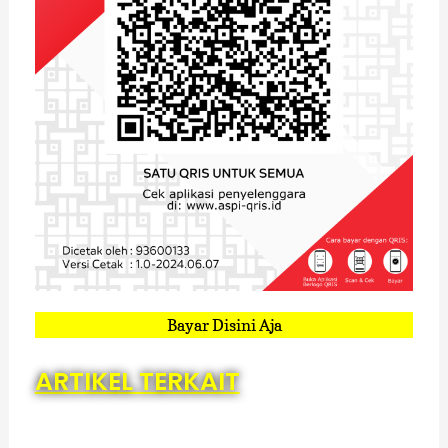
Bayar Disini Aja
ARTIKEL TERKAIT