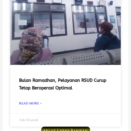
Bulan Ramadhan, Pelayanan RSUD Curup
Tetap Beroperasi Optimal
READ MORE »
Ade Elvandi
Muat Lebih Banyak