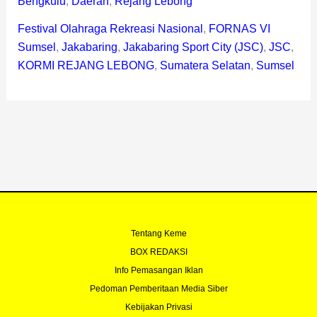
Bengkulu
,
Daerah
,
Rejang Lebong
Festival Olahraga Rekreasi Nasional
,
FORNAS VI
Sumsel
,
Jakabaring
,
Jakabaring Sport City (JSC)
,
JSC
,
KORMI REJANG LEBONG
,
Sumatera Selatan
,
Sumsel
Tentang Keme
BOX REDAKSI
Info Pemasangan Iklan
Pedoman Pemberitaan Media Siber
Kebijakan Privasi