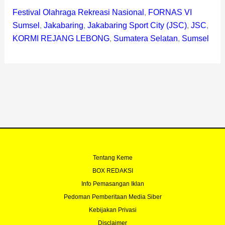
Festival Olahraga Rekreasi Nasional
,
FORNAS VI
Sumsel
,
Jakabaring
,
Jakabaring Sport City (JSC)
,
JSC
,
KORMI REJANG LEBONG
,
Sumatera Selatan
,
Sumsel
Tentang Keme
BOX REDAKSI
Info Pemasangan Iklan
Pedoman Pemberitaan Media Siber
Kebijakan Privasi
Disclaimer