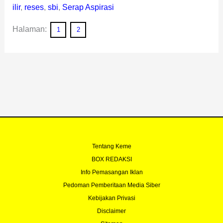
ilir
,
reses
,
sbi
,
Serap Aspirasi
Halaman:
1
2
Tentang Keme
BOX REDAKSI
Info Pemasangan Iklan
Pedoman Pemberitaan Media Siber
Kebijakan Privasi
Disclaimer