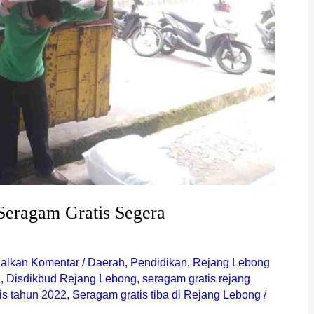
Seragam Gratis Segera
galkan Komentar
/
Daerah
,
Pendidikan
,
Rejang Lebong
g
,
Disdikbud Rejang Lebong
,
seragam gratis rejang
is tahun 2022
,
Seragam gratis tiba di Rejang Lebong
/