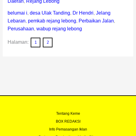
Daerah
,
Rejang Lebong
belumai i
,
desa Ulak Tanding
,
Dr Hendri
,
Jelang
Lebaran
,
pemkab rejang lebong
,
Perbaikan Jalan
,
Perusahaan
,
wabup rejang lebong
Halaman:
1
2
Tentang Keme
BOX REDAKSI
Info Pemasangan Iklan