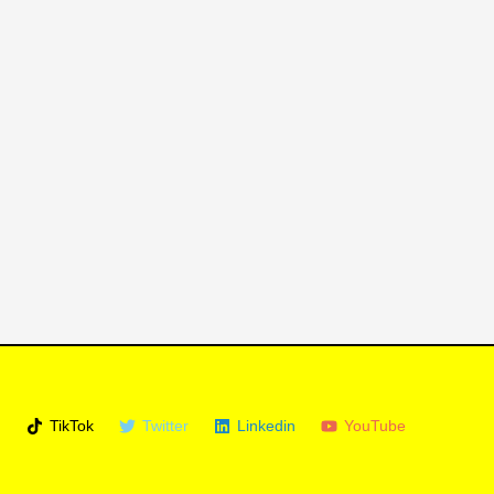
m
TikTok
Twitter
Linkedin
YouTube