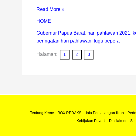
Read More »
HOME
Gubernur Papua Barat
,
hari pahlawan 2021
,
k
peringatan hari pahlawan
,
tugu pepera
Halaman:
1
2
3
Tentang Keme
BOX REDAKSI
Info Pemasangan Iklan
Pedo
Kebijakan Privasi
Disclaimer
Sit