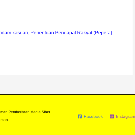
odam kasuari
,
Penentuan Pendapat Rakyat (Pepera)
,
man Pemberitaan Media Siber
Facebook
Instagra
emap