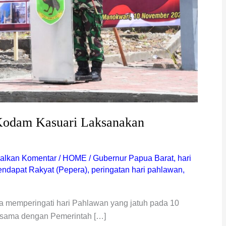
Kodam Kasuari Laksanakan
alkan Komentar
/
HOME
/
Gubernur Papua Barat
,
hari
ndapat Rakyat (Pepera)
,
peringatan hari pahlawan
,
 memperingati hari Pahlawan yang jatuh pada 10
asama dengan Pemerintah […]