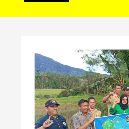
Pemdes
Pelabai
Tentukan
Titik
Nol
Pembangunan
Irigasi