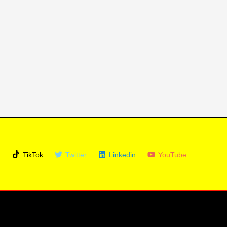
m
TikTok
Twitter
Linkedin
YouTube