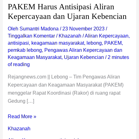
PAKEM Harus Antisipasi Aliran
Kepercayaan dan Ujaran Kebencian
Oleh
Sumantri Madona
/
23 November 2023
/
Tinggalkan Komentar
/
Khazanah
/
Aliran Kepercayaan
,
antisipasi
,
keagamaan masyarakat
,
lebong
,
PAKEM
,
pemkab lebong
,
Pengawas Aliran Kepercayaan dan
Keagamaan Masyarakat
,
Ujaran Kebencian
/
2 minutes
of reading
Rejangnews.com || Lebong – Tim Pengawas Aliran
Kepercayaan dan Keagamaan Masyarakat (PAKEM)
menggelar Rapat Koordinasi (Rakor) di ruang rapat
Gedung […]
Read More »
Khazanah