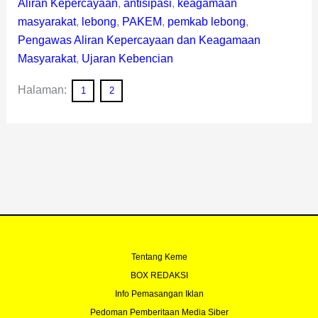
Aliran Kepercayaan
,
antisipasi
,
keagamaan
masyarakat
,
lebong
,
PAKEM
,
pemkab lebong
,
Pengawas Aliran Kepercayaan dan Keagamaan
Masyarakat
,
Ujaran Kebencian
Halaman:
1
2
Tentang Keme
BOX REDAKSI
Info Pemasangan Iklan
Pedoman Pemberitaan Media Siber