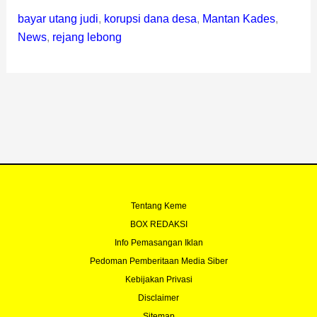
bayar utang judi
,
korupsi dana desa
,
Mantan Kades
,
News
,
rejang lebong
Tentang Keme
BOX REDAKSI
Info Pemasangan Iklan
Pedoman Pemberitaan Media Siber
Kebijakan Privasi
Disclaimer
Sitemap