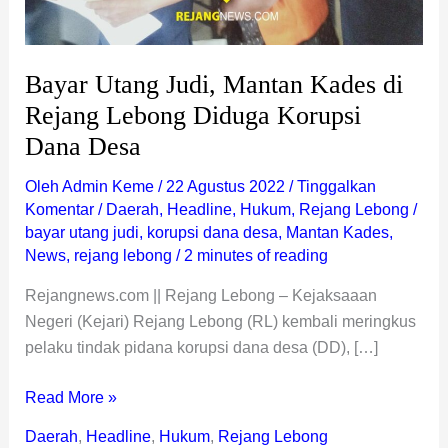
Dana
Desa
Bayar Utang Judi, Mantan Kades di
Rejang Lebong Diduga Korupsi
Dana Desa
Oleh
Admin Keme
/
22 Agustus 2022
/
Tinggalkan
Komentar
/
Daerah
,
Headline
,
Hukum
,
Rejang Lebong
/
bayar utang judi
,
korupsi dana desa
,
Mantan Kades
,
News
,
rejang lebong
/
2 minutes of reading
Rejangnews.com || Rejang Lebong – Kejaksaaan
Negeri (Kejari) Rejang Lebong (RL) kembali meringkus
pelaku tindak pidana korupsi dana desa (DD), […]
Read More »
Daerah
,
Headline
,
Hukum
,
Rejang Lebong