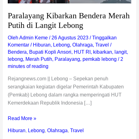
Paralayang Kibarkan Bendera Merah
Putih di Langit Lebong
Oleh
Admin Keme
/
26 Agustus 2023
/
Tinggalkan
Komentar
/
Hiburan
,
Lebong
,
Olahraga
,
Travel
/
Bendera
,
Bupati Kopli Ansori
,
HUT RI
,
kibarkan
,
langit
,
lebong
,
Merah Putih
,
Paralayang
,
pemkab lebong
/
2
minutes of reading
Rejangnews.com || Lebong – Sepekan penuh
serangkaian kegiatan digelar Pemerintah Kabupaten
(Pemkab) Lebong dalam rangka memperingati HUT
Kemerdekaan Republik Indonesia […]
Read More »
Hiburan
,
Lebong
,
Olahraga
,
Travel