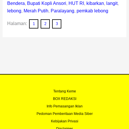
Bendera
,
Bupati Kopli Ansori
,
HUT RI
,
kibarkan
,
langit
,
lebong
,
Merah Putih
,
Paralayang
,
pemkab lebong
Halaman:
1
2
3
Tentang Keme
BOX REDAKSI
Info Pemasangan Iklan
Pedoman Pemberitaan Media Siber
Kebijakan Privasi
Disclaimer