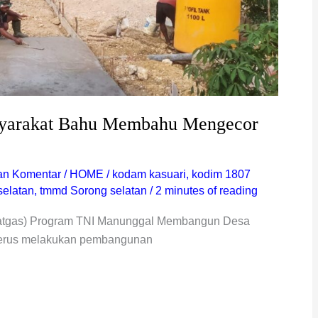
yarakat Bahu Membahu Mengecor
an Komentar
/
HOME
/
kodam kasuari
,
kodim 1807
selatan
,
tmmd Sorong selatan
/
2 minutes of reading
Satgas) Program TNI Manunggal Membangun Desa
terus melakukan pembangunan