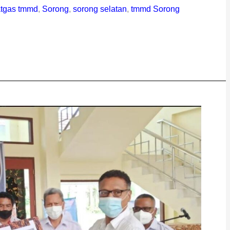
atgas tmmd
,
Sorong
,
sorong selatan
,
tmmd Sorong