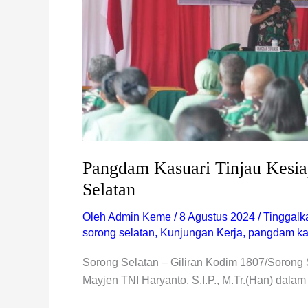
Pangdam Kasuari Tinjau Kesi
Selatan
Oleh
Admin Keme
/
8 Agustus 2024
/
Tinggalk
sorong selatan
,
Kunjungan Kerja
,
pangdam ka
Sorong Selatan – Giliran Kodim 1807/Sorong 
Mayjen TNI Haryanto, S.I.P., M.Tr.(Han) dalam