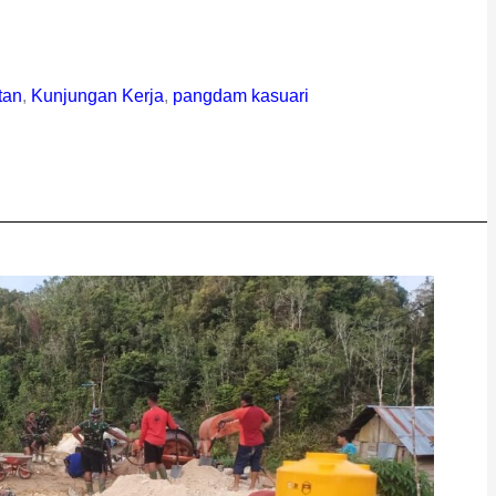
tan
,
Kunjungan Kerja
,
pangdam kasuari