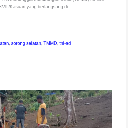
VIII/Kasuari yang berlangsung di
latan
,
sorong selatan
,
TMMD
,
tni-ad