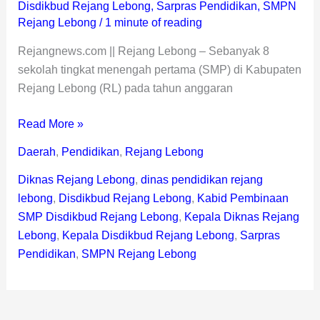
Disdikbud Rejang Lebong
,
Sarpras Pendidikan
,
SMPN
Rejang Lebong
/
1 minute of reading
Rejangnews.com || Rejang Lebong – Sebanyak 8
sekolah tingkat menengah pertama (SMP) di Kabupaten
Rejang Lebong (RL) pada tahun anggaran
Read More »
Daerah
,
Pendidikan
,
Rejang Lebong
Diknas Rejang Lebong
,
dinas pendidikan rejang
lebong
,
Disdikbud Rejang Lebong
,
Kabid Pembinaan
SMP Disdikbud Rejang Lebong
,
Kepala Diknas Rejang
Lebong
,
Kepala Disdikbud Rejang Lebong
,
Sarpras
Pendidikan
,
SMPN Rejang Lebong