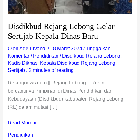
Disdikbud Rejang Lebong Gelar
Sertijab Kepala Dinas Baru
Oleh
Ade Elvandi
/
18 Maret 2024
/
Tinggalkan
Komentar
/
Pendidikan
/
Disdikbud Rejang Lebong
,
Kadis Diknas
,
Kepala Disdikbud Rejang Lebong
,
Sertijab
/
2 minutes of reading
Rejangnews.com || Rejang Lebong – Resmi
bergantinya Pimpinan di Dinas Pendidikan dan
Kebudayaan (Disdikbud) kabupaten Rejang Lebong
(RL) dalam mutasi […]
Read More »
Pendidikan