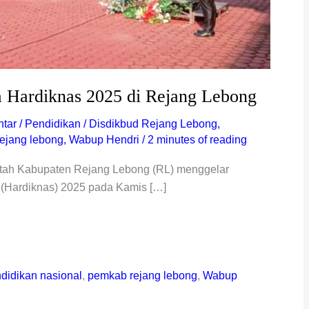
 Hardiknas 2025 di Rejang Lebong
tar
/
Pendidikan
/
Disdikbud Rejang Lebong
,
ejang lebong
,
Wabup Hendri
/
2 minutes of reading
tah Kabupaten Rejang Lebong (RL) menggelar
 (Hardiknas) 2025 pada Kamis […]
ndidikan nasional
,
pemkab rejang lebong
,
Wabup