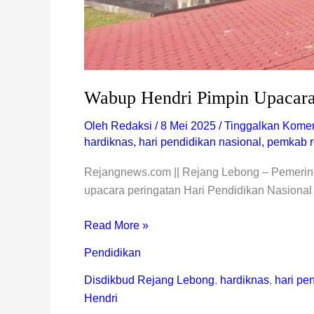
Wabup Hendri Pimpin Upacara
Oleh
Redaksi
/
8 Mei 2025
/
Tinggalkan Komen
hardiknas
,
hari pendidikan nasional
,
pemkab r
Rejangnews.com || Rejang Lebong – Pemerin
upacara peringatan Hari Pendidikan Nasional
Read More »
Pendidikan
Disdikbud Rejang Lebong
,
hardiknas
,
hari pe
Hendri