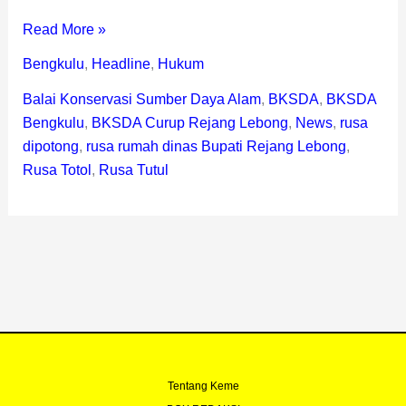
Read More »
Bengkulu
,
Headline
,
Hukum
Balai Konservasi Sumber Daya Alam
,
BKSDA
,
BKSDA
Bengkulu
,
BKSDA Curup Rejang Lebong
,
News
,
rusa
dipotong
,
rusa rumah dinas Bupati Rejang Lebong
,
Rusa Totol
,
Rusa Tutul
Tentang Keme