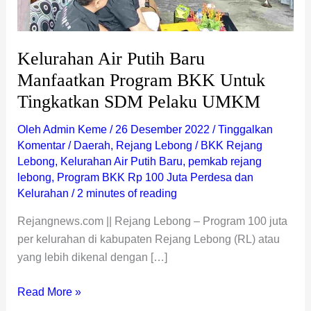
Pelaku
UMKM
Kelurahan Air Putih Baru
Manfaatkan Program BKK Untuk
Tingkatkan SDM Pelaku UMKM
Oleh
Admin Keme
/
26 Desember 2022
/
Tinggalkan
Komentar
/
Daerah
,
Rejang Lebong
/
BKK Rejang
Lebong
,
Kelurahan Air Putih Baru
,
pemkab rejang
lebong
,
Program BKK Rp 100 Juta Perdesa dan
Kelurahan
/
2 minutes of reading
Rejangnews.com || Rejang Lebong – Program 100 juta
per kelurahan di kabupaten Rejang Lebong (RL) atau
yang lebih dikenal dengan […]
Read More »