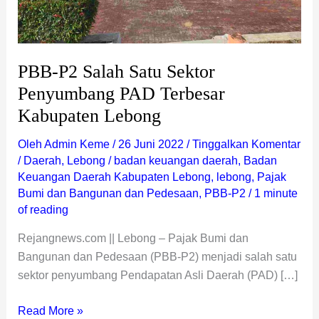
Lebong
PBB-P2 Salah Satu Sektor
Penyumbang PAD Terbesar
Kabupaten Lebong
Oleh
Admin Keme
/
26 Juni 2022
/
Tinggalkan Komentar
/
Daerah
,
Lebong
/
badan keuangan daerah
,
Badan
Keuangan Daerah Kabupaten Lebong
,
lebong
,
Pajak
Bumi dan Bangunan dan Pedesaan
,
PBB-P2
/
1 minute
of reading
Rejangnews.com || Lebong – Pajak Bumi dan
Bangunan dan Pedesaan (PBB-P2) menjadi salah satu
sektor penyumbang Pendapatan Asli Daerah (PAD) […]
Read More »