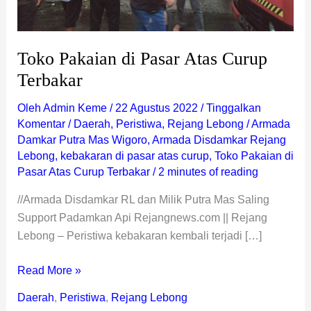
Toko Pakaian di Pasar Atas Curup
Terbakar
Oleh
Admin Keme
/
22 Agustus 2022
/
Tinggalkan
Komentar
/
Daerah
,
Peristiwa
,
Rejang Lebong
/
Armada
Damkar Putra Mas Wigoro
,
Armada Disdamkar Rejang
Lebong
,
kebakaran di pasar atas curup
,
Toko Pakaian di
Pasar Atas Curup Terbakar
/
2 minutes of reading
//Armada Disdamkar RL dan Milik Putra Mas Saling
Support Padamkan Api Rejangnews.com || Rejang
Lebong – Peristiwa kebakaran kembali terjadi […]
Read More »
Daerah
,
Peristiwa
,
Rejang Lebong