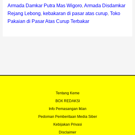
Armada Damkar Putra Mas Wigoro
,
Armada Disdamkar
Rejang Lebong
,
kebakaran di pasar atas curup
,
Toko
Pakaian di Pasar Atas Curup Terbakar
Tentang Keme
BOX REDAKSI
Info Pemasangan Iklan
Pedoman Pemberitaan Media Siber
Kebijakan Privasi
Disclaimer