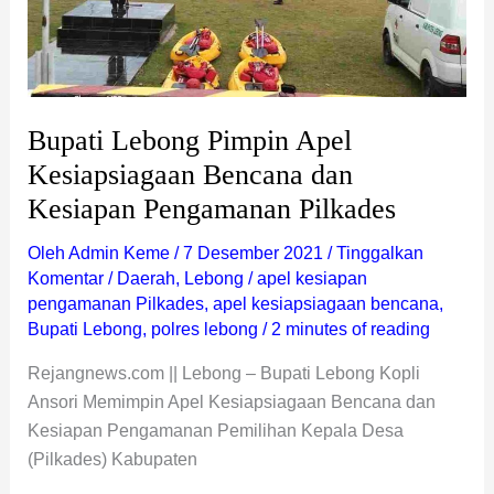
Kesiapan
Pengamanan
Pilkades
Bupati Lebong Pimpin Apel
Kesiapsiagaan Bencana dan
Kesiapan Pengamanan Pilkades
Oleh
Admin Keme
/
7 Desember 2021
/
Tinggalkan
Komentar
/
Daerah
,
Lebong
/
apel kesiapan
pengamanan Pilkades
,
apel kesiapsiagaan bencana
,
Bupati Lebong
,
polres lebong
/
2 minutes of reading
Rejangnews.com || Lebong – Bupati Lebong Kopli
Ansori Memimpin Apel Kesiapsiagaan Bencana dan
Kesiapan Pengamanan Pemilihan Kepala Desa
(Pilkades) Kabupaten