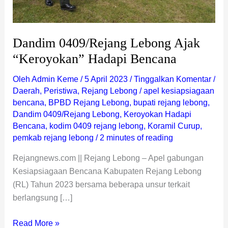
Dandim 0409/Rejang Lebong Ajak
“Keroyokan” Hadapi Bencana
Oleh
Admin Keme
/
5 April 2023
/
Tinggalkan Komentar
/
Daerah
,
Peristiwa
,
Rejang Lebong
/
apel kesiapsiagaan
bencana
,
BPBD Rejang Lebong
,
bupati rejang lebong
,
Dandim 0409/Rejang Lebong
,
Keroyokan Hadapi
Bencana
,
kodim 0409 rejang lebong
,
Koramil Curup
,
pemkab rejang lebong
/
2 minutes of reading
Rejangnews.com || Rejang Lebong – Apel gabungan
Kesiapsiagaan Bencana Kabupaten Rejang Lebong
(RL) Tahun 2023 bersama beberapa unsur terkait
berlangsung […]
Read More »