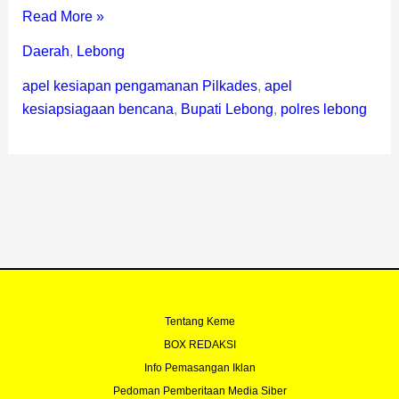
Read More »
Daerah
,
Lebong
apel kesiapan pengamanan Pilkades
,
apel
kesiapsiagaan bencana
,
Bupati Lebong
,
polres lebong
Tentang Keme
BOX REDAKSI
Info Pemasangan Iklan
Pedoman Pemberitaan Media Siber