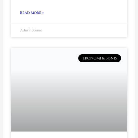
READ MORE »
Admin Keme
EKONOMI & BISNIS