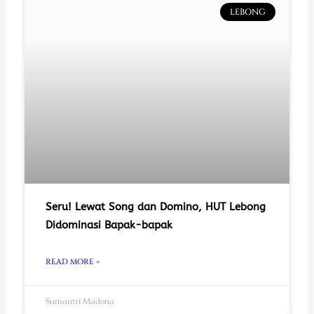
LEBONG
Seru! Lewat Song dan Domino, HUT Lebong
Didominasi Bapak-bapak
READ MORE »
Sumantri Madona