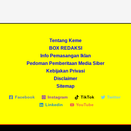
-
m
f
Tentang Keme
BOX REDAKSI
Info Pemasangan Iklan
Pedoman Pemberitaan Media Siber
Kebijakan Privasi
Disclaimer
Sitemap
Facebook
Instagram
TikTok
Twitter
Linkedin
YouTube