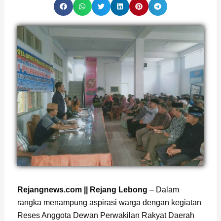
Page
,
Page
,
Page
Rejangnews.com || Rejang Lebong
– Dalam
rangka menampung aspirasi warga dengan kegiatan
Reses Anggota Dewan Perwakilan Rakyat Daerah