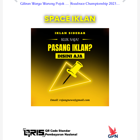
Giliran Warga Warung Pojok Disambangi Polsek Sindang Dataran
Roadrace Championship 2023, 21 Kelas Rebut Piala Gubernur Bengkulu
SPACE IKLAN