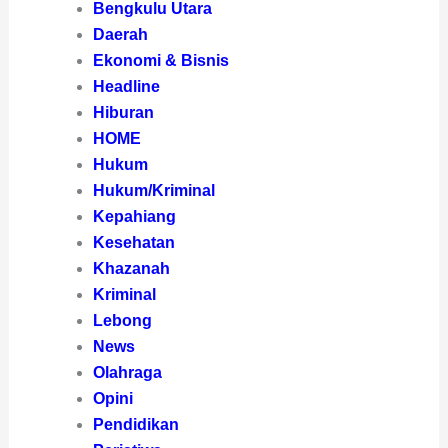
Bengkulu Utara
Daerah
Ekonomi & Bisnis
Headline
Hiburan
HOME
Hukum
Hukum/Kriminal
Kepahiang
Kesehatan
Khazanah
Kriminal
Lebong
News
Olahraga
Opini
Pendidikan