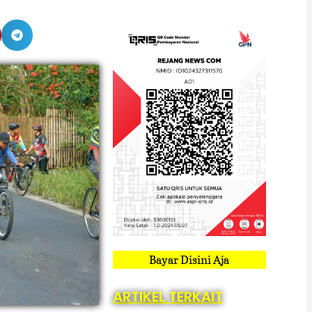
Bayar Disini Aja
ARTIKEL TERKAIT