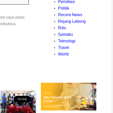
eb
Peristiwa
Politik
Recent News
web saya pada
Rejang Lebong
rikutnya.
Rilis
Semaku
Teknologi
Travel
World
HOME