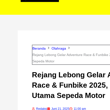
Beranda
Olahraga
Rejang Lebong Gelar Adventure Race & Funbike
Sepeda Motor
Rejang Lebong Gelar 
Race & Funbike 2025,
Utama Sepeda Motor
Redaksi
Juni 21, 2025
11:00 am