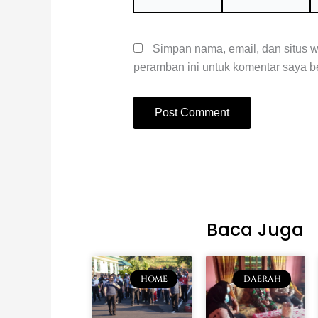
W
Simpan nama, email, dan situs 
peramban ini untuk komentar saya be
Baca Juga
HOME
DAERAH