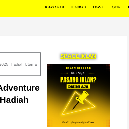
Khazanah
Hiburan
Travel
Opini
SPACE IKLAN
 2025, Hadiah Utama
Adventure
 Hadiah