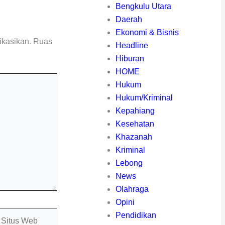
Bengkulu Utara
Daerah
Ekonomi & Bisnis
ikasikan.
Ruas
Headline
Hiburan
HOME
Hukum
Hukum/Kriminal
Kepahiang
Kesehatan
Khazanah
Kriminal
Lebong
News
Olahraga
Opini
itus
Pendidikan