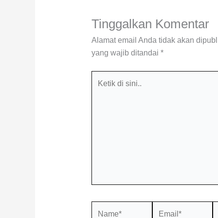
Tinggalkan Komentar
Alamat email Anda tidak akan dipubl
yang wajib ditandai
*
Ketik
di
sini..
Name*
Email*
S