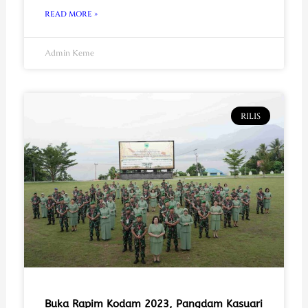
READ MORE »
Admin Keme
RILIS
Buka Rapim Kodam 2023, Pangdam Kasuari