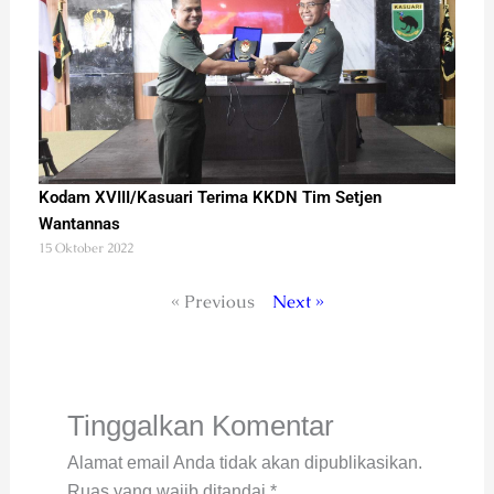
Kodam XVIII/Kasuari Terima KKDN Tim Setjen
Wantannas
15 Oktober 2022
« Previous
Next »
Tinggalkan Komentar
Alamat email Anda tidak akan dipublikasikan.
Ruas yang wajib ditandai
*