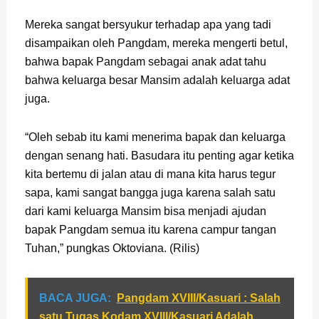
Mereka sangat bersyukur terhadap apa yang tadi
disampaikan oleh Pangdam, mereka mengerti betul,
bahwa bapak Pangdam sebagai anak adat tahu
bahwa keluarga besar Mansim adalah keluarga adat
juga.
“Oleh sebab itu kami menerima bapak dan keluarga
dengan senang hati. Basudara itu penting agar ketika
kita bertemu di jalan atau di mana kita harus tegur
sapa, kami sangat bangga juga karena salah satu
dari kami keluarga Mansim bisa menjadi ajudan
bapak Pangdam semua itu karena campur tangan
Tuhan,” pungkas Oktoviana. (Rilis)
BACA JUGA:
Pangdam XVIII/Kasuari : Salah
satu Tugas Kodam XVIII/Kasuari Adalah