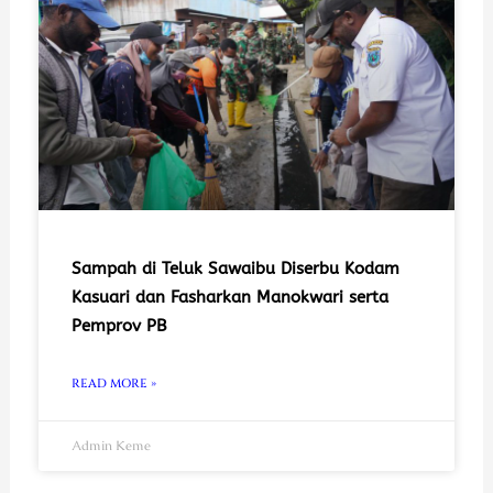
Sampah di Teluk Sawaibu Diserbu Kodam
Kasuari dan Fasharkan Manokwari serta
Pemprov PB
READ MORE »
Admin Keme