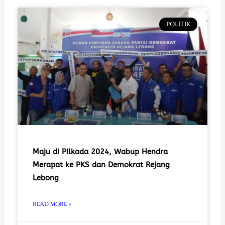
POLITIK
Maju di Pilkada 2024, Wabup Hendra
Merapat ke PKS dan Demokrat Rejang
Lebong
READ MORE »