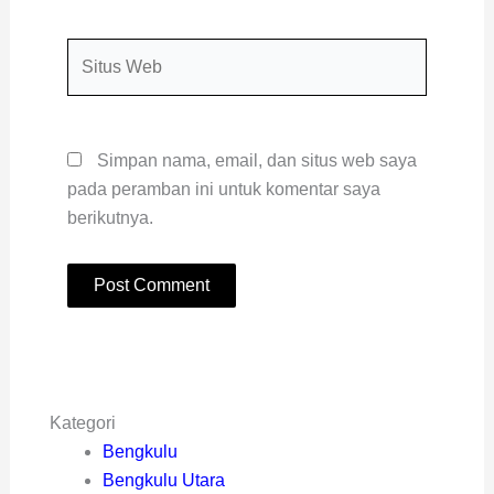
Situs
Web
Simpan nama, email, dan situs web saya
pada peramban ini untuk komentar saya
berikutnya.
Kategori
Bengkulu
Bengkulu Utara