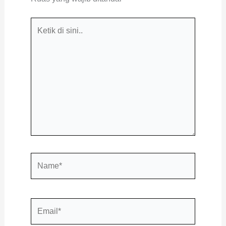
Ketik
di
sini..
Name*
Email*