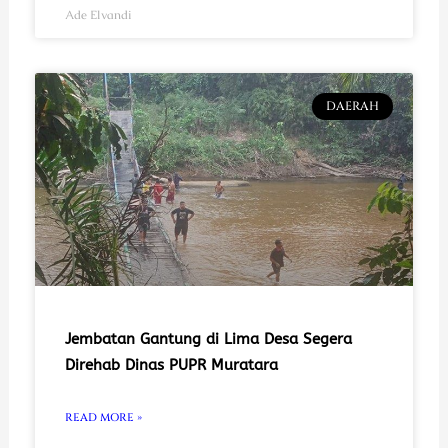
Ade Elvandi
DAERAH
Jembatan Gantung di Lima Desa Segera
Direhab Dinas PUPR Muratara
READ MORE »