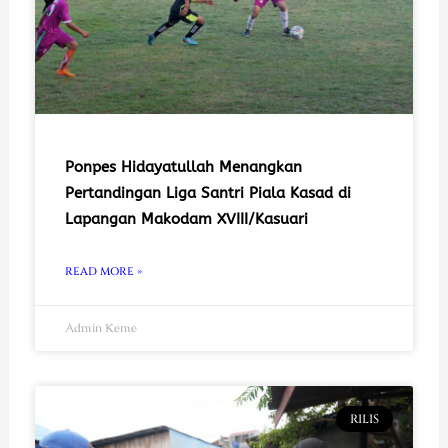
Ponpes Hidayatullah Menangkan
Pertandingan Liga Santri Piala Kasad di
Lapangan Makodam XVIII/Kasuari
READ MORE »
Admin Keme
RILIS