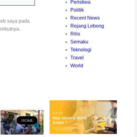
eb
Peristiwa
Politik
Recent News
web saya pada
Rejang Lebong
rikutnya.
Rilis
Semaku
Teknologi
Travel
World
HOME