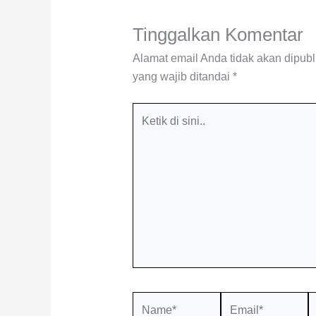
Tinggalkan Komentar
Alamat email Anda tidak akan dipubl
yang wajib ditandai
*
Ketik
di
sini..
Name*
Email*
S