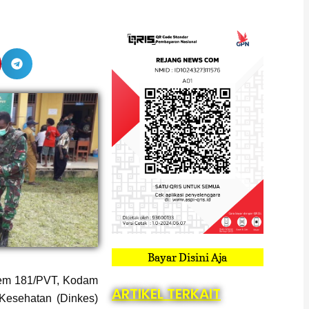
Bayar Disini Aja
rem 181/PVT, Kodam
ARTIKEL TERKAIT
Kesehatan (Dinkes)