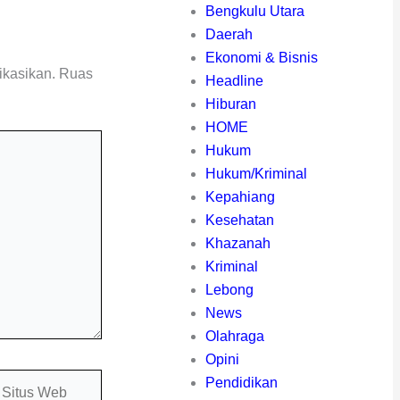
Bengkulu Utara
Daerah
Ekonomi & Bisnis
ikasikan.
Ruas
Headline
Hiburan
HOME
Hukum
Hukum/Kriminal
Kepahiang
Kesehatan
Khazanah
Kriminal
Lebong
News
Olahraga
Opini
itus
Pendidikan