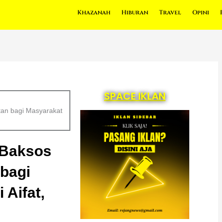
Khazanah
Hiburan
Travel
Opini
SPACE IKLAN
an bagi Masyarakat
 Baksos
bagi
Aifat,