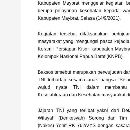
Kabupaten Maybrat menggelar kegiatan bak
berupa pelayanan kesehatan kepada warga
Kabupaten Maybrat, Selasa (14/9/2021).
Kegiatan tersebut dilaksanakan bertuju
masyarakat yang mengungsi pasca kejadi
Koramil Persiapan Kisor, kabupaten Maybra
Kelompok Nasional Papua Barat (KNPB).
Baksos tersebut merupakan perwujudan dar
TNI terhadap sesama anak bangsa. Selai
wujud nyata TNI dalam membantu 
Kesejahteraan dan Kesehatan masyarakat di 
Jajaran TNI yang terlibat yakni dari D
Wilayah (Denkesyah) Sorong dan Tim 
(Nakes) Yonif RK 762/VYS dengan sasar