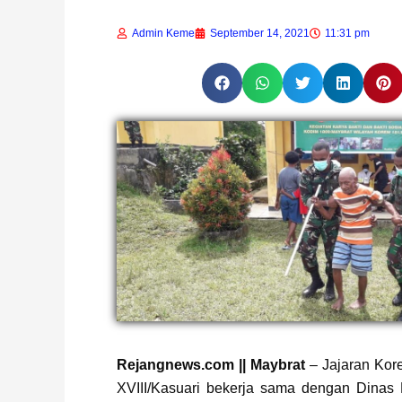
Admin Keme
September 14, 2021
11:31 pm
Page
,
Page
Rejangnews.com || Maybrat
– Jajaran Ko
XVIII/Kasuari bekerja sama dengan Dinas 