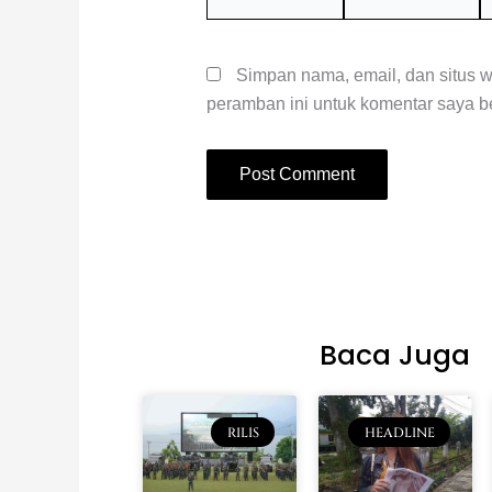
W
Simpan nama, email, dan situs 
peramban ini untuk komentar saya be
Baca Juga
RILIS
HEADLINE