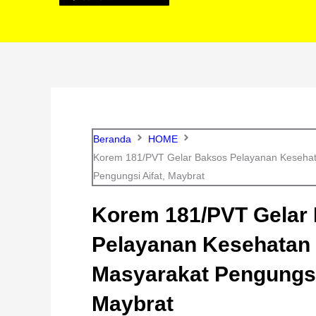
Beranda
HOME
Korem 181/PVT Gelar Baksos Pelayanan Kesehat
Pengungsi Aifat, Maybrat
Korem 181/PVT Gelar
Pelayanan Kesehatan 
Masyarakat Pengungsi 
Maybrat