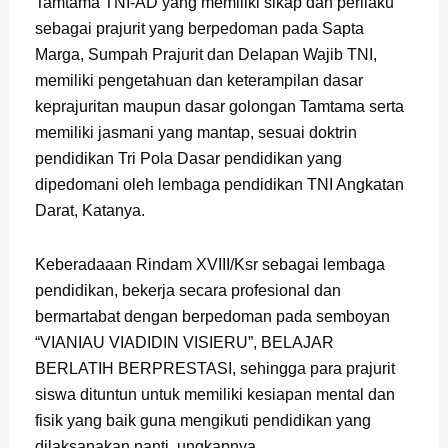
Tamtama TNI-AD yang memiliki sikap dan perilaku
sebagai prajurit yang berpedoman pada Sapta
Marga, Sumpah Prajurit dan Delapan Wajib TNI,
memiliki pengetahuan dan keterampilan dasar
keprajuritan maupun dasar golongan Tamtama serta
memiliki jasmani yang mantap, sesuai doktrin
pendidikan Tri Pola Dasar pendidikan yang
dipedomani oleh lembaga pendidikan TNI Angkatan
Darat, Katanya.
Keberadaaan Rindam XVIII/Ksr sebagai lembaga
pendidikan, bekerja secara profesional dan
bermartabat dengan berpedoman pada semboyan
“VIANIAU VIADIDIN VISIERU”, BELAJAR
BERLATIH BERPRESTASI, sehingga para prajurit
siswa dituntun untuk memiliki kesiapan mental dan
fisik yang baik guna mengikuti pendidikan yang
dilaksanakan nanti, ungkapnya