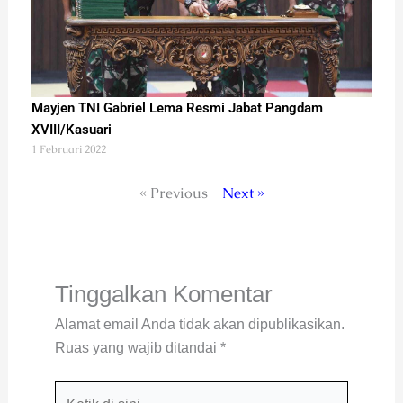
Mayjen TNI Gabriel Lema Resmi Jabat Pangdam
XVIII/Kasuari
1 Februari 2022
« Previous
Next »
Tinggalkan Komentar
Alamat email Anda tidak akan dipublikasikan.
Ruas yang wajib ditandai
*
Ketik