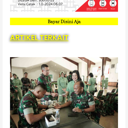
Bayar Disini Aja
ARTIKEL TERKAIT