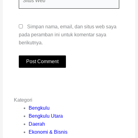
Web
Simpan nama, email, dan situs web saya
pada peramban ini untuk komentar saya
berikutnya.
Kategori
Bengkulu
Bengkulu Utara
Daerah
Ekonomi & Bisnis