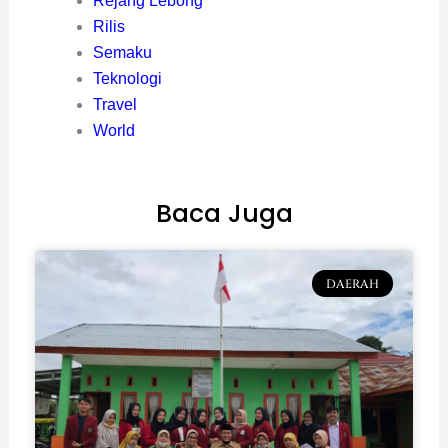
Rejang Lebong
Rilis
Semaku
Teknologi
Travel
World
Baca Juga
DAERAH