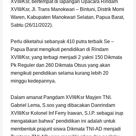
XVIII/Ksr, bertempat di lapangan Upacara Rindam
XVIII/Ksr, Jl. Trans Manokwari – Bintuni, Distrik Momi
Waren, Kabupaten Manokwari Selatan, Papua Barat,
Sabtu (26/11/2022).
Perlu diketahui sebanyak 410 putra terbaik Se –
Papua Barat mengikuti pendidikan di Rindam
XVIII/Ksr, yang terbagi menjadi 2 yakni 150 Dikmata
Pk Reguler dan 260 Dikmata Otsus yang akan
mengikuti pendidikan selama kurang lebih 20
minggu kedepannya.
Dalam amanat Pangdam XVIII/Ksr Mayjen TNI.
Gabriel Lema, S.sos yang dibacakan Danrindam
XVIII/Ksr Kolonel Inf Ferry Irawan, S.I.P. sebagai irup
mengatakan bahwa” pendidikan ini adalah untuk
membentuk prajurit siswa Dikmata TNI-AD menjadi