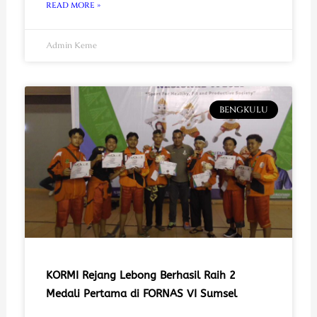
READ MORE »
Admin Keme
BENGKULU
KORMI Rejang Lebong Berhasil Raih 2
Medali Pertama di FORNAS VI Sumsel