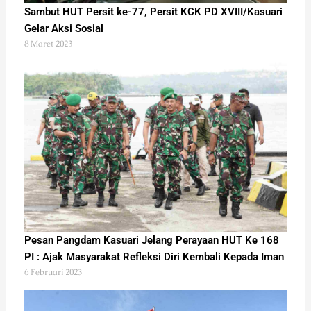
Sambut HUT Persit ke-77, Persit KCK PD XVIII/Kasuari
Gelar Aksi Sosial
8 Maret 2023
Pesan Pangdam Kasuari Jelang Perayaan HUT Ke 168
PI : Ajak Masyarakat Refleksi Diri Kembali Kepada Iman
6 Februari 2023