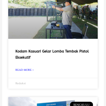
Kodam Kasuari Gelar Lomba Tembak Pistol
Eksekutif
READ MORE »
Redaksi
BENGKULU