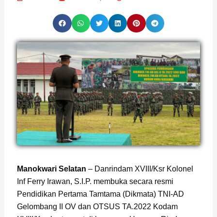
Manokwari Selatan
– Danrindam XVIII/Ksr Kolonel
Inf Ferry Irawan, S.I.P. membuka secara resmi
Pendidikan Pertama Tamtama (Dikmata) TNI-AD
Gelombang II OV dan OTSUS TA.2022 Kodam