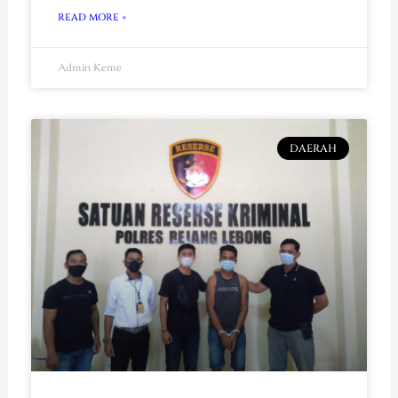
READ MORE »
Admin Keme
DAERAH