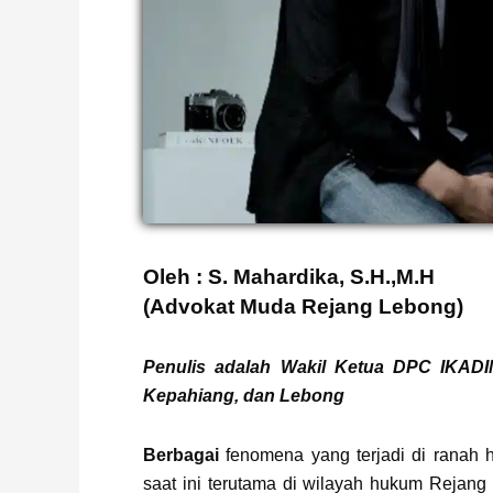
Oleh : S. Mahardika, S.H.,M.H
Page
,
Page
(Advokat Muda Rejang Lebong)
Penulis adalah Wakil Ketua DPC IKAD
Kepahiang, dan Lebong
Berbagai
fenomena yang terjadi di ranah h
saat ini terutama di wilayah hukum Rejang