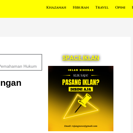
Khazanah
Hiburan
Travel
Opini
SPACE IKLAN
an Pemahaman Hukum
engan