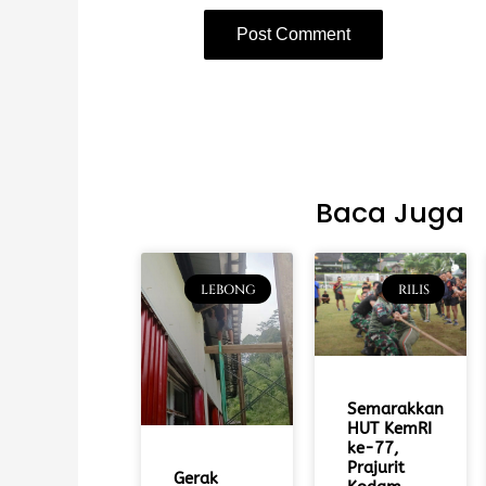
Baca Juga
LEBONG
RILIS
Semarakkan
HUT KemRI
ke-77,
Prajurit
Gerak