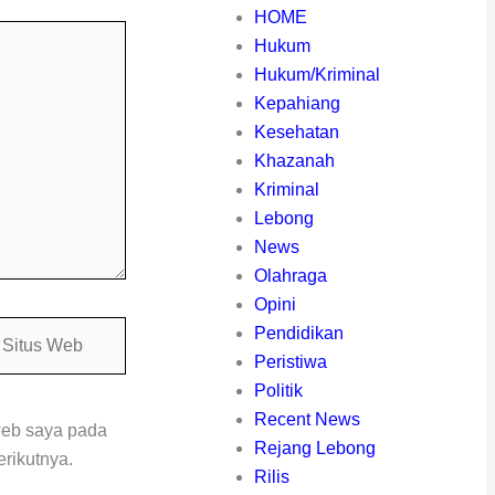
HOME
Hukum
Hukum/Kriminal
Kepahiang
Kesehatan
Khazanah
Kriminal
Lebong
News
Olahraga
Opini
itus
Pendidikan
eb
Peristiwa
Politik
Recent News
web saya pada
Rejang Lebong
rikutnya.
Rilis