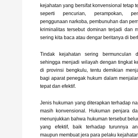
kejahatan yang bersifat konvensional tetap t
seperti pencurian, perampokan, pe
penggunaan narkoba, pembunuhan dan pem
kriminalitas tersebut dominan terjadi dan
sering kita baca atau dengar beritanya di b
Tindak kejahatan sering bermunculan 
sehingga menjadi wilayah dengan tingkat ke
di provinsi bengkulu, tentu demikian men
bagi aparat penegak hukum dalam menjalan
tepat dan efektif.
Jenis hukuman yang diterapkan terhadap n
masih konvensional. Hukuman penjara da
menunjukkan bahwa hukuman tersebut bel
yang efektif, baik terhadap turunnya a
maupun membuat jera para pelaku kejahatan