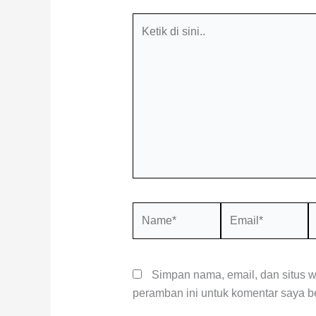
Ketik
di
sini..
Name*
Email*
S
W
Simpan nama, email, dan situs 
peramban ini untuk komentar saya be